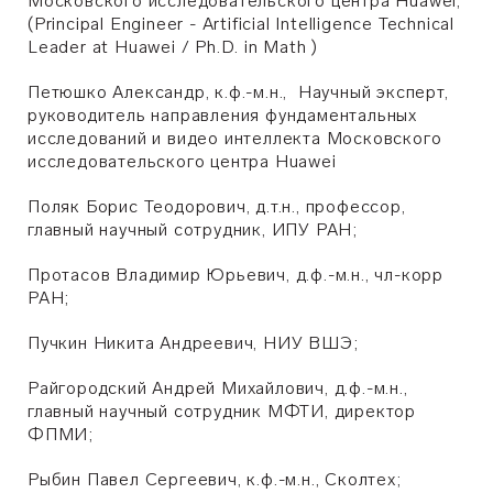
Московского исследовательского центра Huawei,
(Principal Engineer - Artificial Intelligence Technical
Leader at Huawei / Ph.D. in Math )
Петюшко Александр, к.ф.-м.н., Научный эксперт,
руководитель направления фундаментальных
исследований и видео интеллекта Московского
исследовательского центра Huawei
Поляк Борис Теодорович, д.т.н., профессор,
главный научный сотрудник, ИПУ РАН;
Протасов Владимир Юрьевич, д.ф.-м.н., чл-корр
РАН;
Пучкин Никита Андреевич, НИУ ВШЭ;
Райгородский Андрей Михайлович, д.ф.-м.н.,
главный научный сотрудник МФТИ, директор
ФПМИ;
Рыбин Павел Сергеевич, к.ф.-м.н., Сколтех;