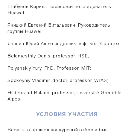
Шабунов Кирилл Борисович, исследователь
Huawei
;
Яницкий Евгений Витальевич, Руководитель
группы Huawei;
Янович Юрий Александрович, к.ф.-м.н., Сколтех.
Belomestniy Denis, professor, HSE;
Polyanskiy Yury, PhD, Professor, MIT;
Spokoyniy Vladimir, doctor, professor, WIAS;
Hildebrand Roland, professor, Université Grenoble
Alpes.
УСЛОВИЯ УЧАСТИЯ
Всем, кто прошел конкурсный отбор и был