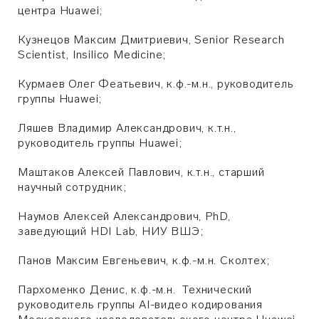
центра Huawei;
Кузнецов Максим Дмитриевич, Senior Research
Scientist, Insilico Medicine;
Курмаев Олег Феатьевич, к.ф.-м.н., руководитель
группы
Huawei
;
Ляшев Владимир Александрович, к.т.н.,
руководитель группы
Huawei
;
Маштаков Алексей Павлович, к.т.н., старший
научный сотрудник;
Наумов Алексей Александрович, PhD,
заведующий HDI Lab, НИУ ВШЭ;
Панов Максим Евгеньевич, к.ф.-м.н.
Сколтех
;
Пархоменко Денис, к.ф.-м.н. Технический
руководитель группы AI-видео кодирования