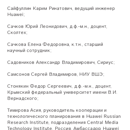
Сайфуллин Карим Ринатович, ведущий инженер
Huawei;
Сачков Юрий Леонидович, д.ф.-м.н., доцент,
Сколтех;
Сачкова Елена Федоровна, к.т.н., старший
научный сотрудник;
Садовников Александр Владимирович, Сириус;
Самсонов Сергей Владимиров, НИУ ВШЭ;
Стонякин Федор Сергеевич, д.ф.-м.н., доцент,
Крымский федеральный университет имени В.И.
Вернадского;
Тимирова Асия, руководитель кооперации и
технологического планирования в Huawei Russian
Research Institute, подразделения Central Media
Technology Institute, Россия. Амбассадор Huawei