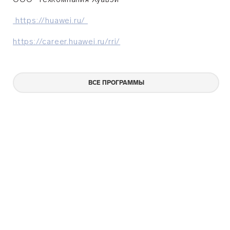
https://huawei.ru/
https://career.huawei.ru/rri/
ВСЕ ПРОГРАММЫ