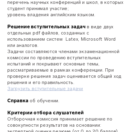
перечень научных конференций и школ, в которых
студент принимал участие;
уровень владения английским языком.
Решение вступительных задач
в виде двух
отдельных pdf файлов, созданных с
использованием систем Latex, Microsoft Word
или аналогов.
Задачи составляются членами экзаменационной
комиссии по проведению вступительных
испытаний и покрывают основные темы,
рассматриваемые в рамках конференции. При
проверке решения задач оценивается общий ход
решения и его правильность.
Загрузить вступительные задачи
Справка
об обучении.
Критерии отбора слушателей
Отборочная комиссия принимает решение по
совокупности результатов на основании:
экспертной оценки резюме (от 0 до 20 баллов),