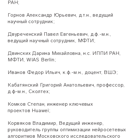
РАН;
Горнов Александр Юрьевич, д.т.н., ведущий
научный сотрудник;
Двуреченский Павел Евгеньевич, д.ф.-м.н.,
ведущий научный сотрудник, МФТИ;
Двинских Дарина Михайловна, н.с. ИППИ РАН,
МФТИ, WIAS Berlin;
Иванов Федор Ильич, к.ф.-м.н., доцент, ВШЭ;
Кабатянский Григорий Анатольевич, профессор,
д.ф-м.н., Сколтех;
Комков Степан, инженер ключевых
проектов
Huawei;
Корвяков Владимир, Ведущий инженер,
руководитель группы оптимизации нейросетевых
алгоритмов Московского исследовательского