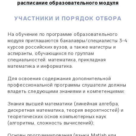
расписание образовательного модуля
УЧАСТНИКИ И ПОРЯДОК ОТБОРА
На обучение по программе образовательного
модуля приглашаются бакалавры/специалисты 3-4
курсов российских вузов, а также магистры и
аспиранты, обучающихся по группам
специальностей: математика, прикладная
математика и информатика.
Для освоения содержания дополнительной
профессиональной программы слушатели должны
владеть следующими знаниями и компетенциями:
Знания высшей математики (линейная алгебра,
дискретная математика, теория вероятностей) и
теоретических основ компьютерных наук
(алгоритмы, сложность вычислений);
Основы программирования (языки Matlab или