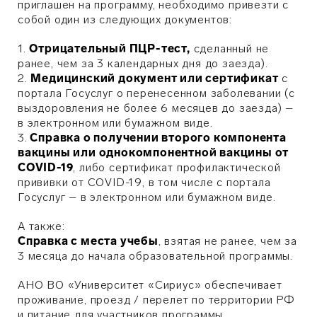
приглашен на программу, необходимо привезти с
собой один из следующих документов:
1.
Отрицательный ПЦР-тест,
сделанный не
ранее, чем за 3 календарных дня до заезда).
2.
Медицинский документ или сертификат
с
портала Госуслуг о перенесенном заболевании (с
выздоровления не более 6 месяцев до заезда) –
в электронном или бумажном виде.
3.
Справка о получении второго компонента
вакцины или однокомпонентной вакцины от
COVID-19
, либо сертификат профилактической
прививки от COVID-19, в том числе с портала
Госуслуг – в электронном или бумажном виде.
А также:
Справка с места учебы
, взятая не ранее, чем за
3 месяца до начала образовательной программы.
АНО ВО «Университет «Сириус» обеспечивает
проживание, проезд / перелет по территории РФ
и питание для участников программы.