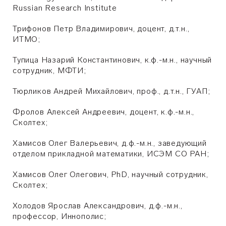
Russian Research Institute
Трифонов Петр Владимирович, доцент, д.т.н.,
ИТМО;
Тупица Назарий Константинович, к.ф.-м.н., научный
сотрудник, МФТИ;
Тюрликов Андрей Михайлович, проф., д.т.н., ГУАП;
Фролов Алексей Андреевич, доцент, к.ф.-м.н.,
Сколтех;
Хамисов Олег Валерьевич, д.ф.-м.н., заведующий
отделом прикладной математики, ИСЭМ СО РАН;
Хамисов Олег Олегович, PhD, научный сотрудник,
Сколтех;
Холодов Ярослав Александрович, д.ф.-м.н.,
профессор, Иннополис;