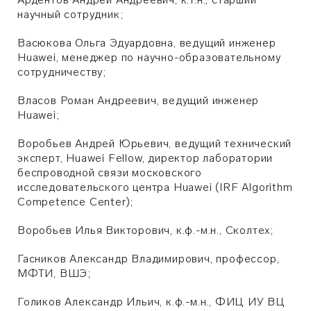
научный сотрудник;
Васюкова Ольга Эдуардовна, ведущий инженер
Huawei, менеджер по научно-образовательному
сотрудничеству;
Власов Роман Андреевич, ведущий инженер
Huawei;
Воробьев Андрей Юрьевич, ведущий технический
эксперт, Huawei Fellow, директор лаборатории
беспроводной связи московского
исследовательского центра Huawei (IRF Algorithm
Competence Center);
Воробьев Илья Викторович, к.ф.-м.н., Сколтех;
Гасников Александр Владимирович, профессор,
МФТИ, ВШЭ;
Голиков Александр Ильич, к.ф.-м.н., ФИЦ ИУ ВЦ