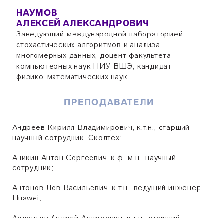
НАУМОВ
АЛЕКСЕЙ АЛЕКСАНДРОВИЧ
Заведующий международной лабораторией
стохастических алгоритмов и анализа
многомерных данных, доцент факультета
компьютерных наук НИУ ВШЭ, кандидат
физико-математических наук
ПРЕПОДАВАТЕЛИ
Андреев Кирилл Владимирович, к.т.н., старший
научный сотрудник, Сколтех;
Аникин Антон Сергеевич, к.ф.-м.н., научный
сотрудник;
Антонов Лев Васильевич, к.т.н., ведущий инженер
Huawei;
Ардентов Андрей Андреевич, к.т.н., старший