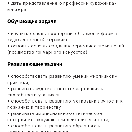
•
дать представление о профессии художника-
мастера.
Обучающие задачи
•
изучить основы пропорций, объемов и форм в
художественной керамике,
•
освоить основы создания керамических изделий
(предметов гончарного искусства).
Развивающие задачи
•
способствовать развитию умений «копийной»
практики,
•
развивать художественные дарования и
способности учащихся,
•
способствовать развитию мотивации личности к
познанию и творчеству,
•
развивать эмоционально-эстетическое
восприятие окружающей действительности,
•
способствовать развитию образного и
ассоциативного мышления,