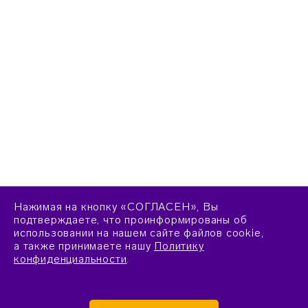
Нажимая на кнопку «СОГЛАСЕН», Вы
подтверждаете, что проинформированы об
использовании на нашем сайте файлов cookie,
а также принимаете нашу
Политику
конфиденциальности
.