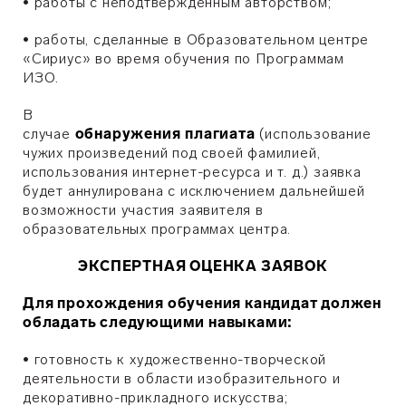
•
работы с неподтвержденным авторством;
•
​работы, сделанные в Образовательном центре
«Сириус» во время обучения по Программам
ИЗО.
В
случае
обнаружения
плагиата
(использование
чужих произведений под своей фамилией,
использования интернет-ресурса и т. д.) заявка
будет аннулирована с исключением дальнейшей
возможности участия заявителя в
образовательных программах центра.
ЭКСПЕРТНАЯ ОЦЕНКА ЗАЯВОК
Для прохождения обучения кандидат должен
обладать следующими навыками:
•
готовность к художественно-творческой
деятельности в области изобразительного и
декоративно-прикладного искусства;