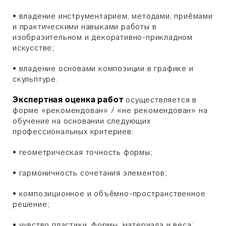
•
владение инструментарием, методами, приёмами
и практическими навыками работы в
изобразительном и декоративно-прикладном
искусстве;
•
​владение основами композиции в графике и
скульптуре.
Экспертная оценка работ
осуществляется в
форме «рекомендован» / «не рекомендован» на
обучение на основании следующих
профессиональных критериев:
•
геометрическая точность формы;
•
гармоничность сочетания элементов;
•
композиционное и объёмно-пространственное
решение;
•
чувство пластики, формы, материала и веса;