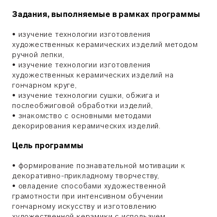
Задания, выполняемые в рамках программы
• изучение технологии изготовления
художественных керамических изделий методом
ручной лепки,
•
изучение технологии изготовления
художественных керамических изделий на
гончарном круге,
•
изучение технологии сушки, обжига и
послеобжиговой обработки изделий,
•
знакомство с основными методами
декорирования керамических изделий.
Цель программы
•
формирование познавательной мотивации к
декоративно-прикладному творчеству,
•
овладение способами художественной
грамотности при интенсивном обучении
гончарному искусству и изготовлению
художественной керамики с используем