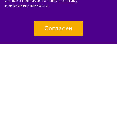
а также принимаете нашу
Политику
конфиденциальности
.
Согласен
ПОДАТЬ ЗАЯВКУ
О «СИРИУСЕ»