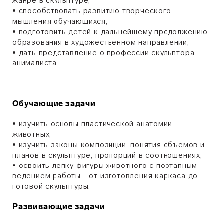
жанре в скульптуре,
• способствовать развитию творческого
мышления обучающихся,
• подготовить детей к дальнейшему продолжению
образования в художественном направлении,
• дать представление о профессии скульптора-
анималиста.
Обучающие задачи
• изучить основы пластической анатомии
животных,
• изучить законы композиции, понятия объемов и
планов в скульптуре, пропорций в соотношениях,
• освоить лепку фигуры животного с поэтапным
ведением работы - от изготовления каркаса до
готовой скульптуры.
Развивающие задачи