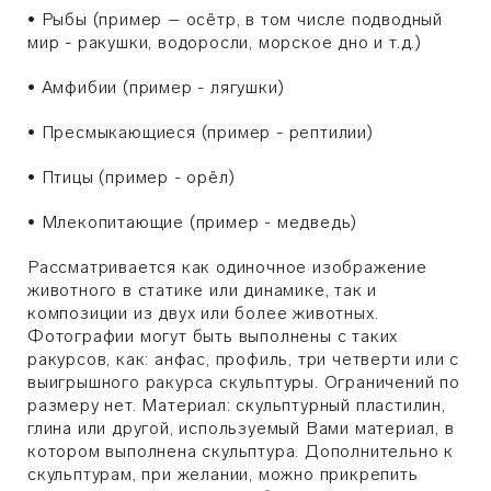
•
Рыбы (пример – осётр, в том числе подводный
мир - ракушки, водоросли, морское дно и т.д.)
•
Амфибии (пример - лягушки)
•
Пресмыкающиеся (пример - рептилии)
•
Птицы (пример - орёл)
•
Млекопитающие (пример - медведь)
Рассматривается как одиночное изображение
животного в статике или динамике, так и
композиции из двух или более животных.
Фотографии могут быть выполнены с таких
ракурсов, как: анфас, профиль, три четверти или с
выигрышного ракурса скульптуры. Ограничений по
размеру нет. Материал: скульптурный пластилин,
глина или другой, используемый Вами материал, в
котором выполнена скульптура. Дополнительно к
скульптурам, при желании, можно прикрепить