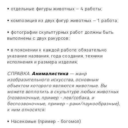
•
отдельные фигуры животных – 4 работы;
•
композиция из двух фигур животных – 1 работа;
•
фотографии скульптурных работ должны быть
выполнены с двух ракурсов;
•
в пояснении к каждой работе обязательно
указание названия, года создания, техники
исполнения и размера изделия;
СПРАВКА.
Анималистика
— жанр
изобразительного искусства, основным
объектом которого являются животные. Вы
можете воплотить в скульптуре любых животных
(позвоночные, пример - лев/собака, и
беспозвоночные, пример - раки/паукообразные),
к ним относятся:
•
Насекомые (пример - богомол)