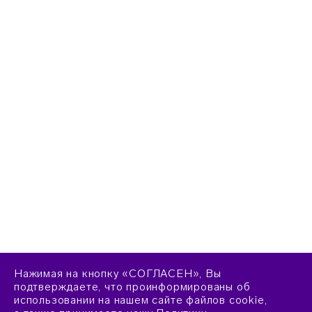
Нажимая на кнопку «СОГЛАСЕН», Вы
подтверждаете, что проинформированы об
использовании на нашем сайте файлов cookie,