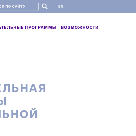
#
EN
АТЕЛЬНЫЕ ПРОГРАММЫ
ВОЗМОЖНОСТИ
ЕЛЬНАЯ
Ы
ЛЬНОЙ