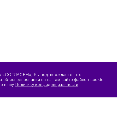
у «СОГЛАСЕН», Вы подтверждаете, что
 об использовании на нашем сайте файлов cookie,
те нашу
Политику конфиденциальности
.
ПОДАТЬ ЗАЯВКУ