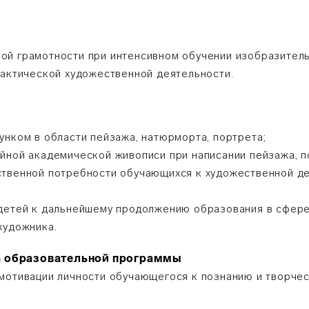
й грамотности при интенсивном обучении изобразитель
рактической художественной деятельности.
унком в области пейзажа, натюрморта, портрета;
йной академической живописи при написании пейзажа, п
ственной потребности обучающихся к художественной де
детей к дальнейшему продолжению образования в сфере
художника.
а образовательной программы
мотивации личности обучающегося к познанию и творче