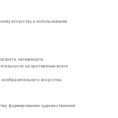
ному искусству и использование
ортрета, натюрморта;
ятельности на протяжении всего
 изобразительного искусства;
ству, формированию художественной