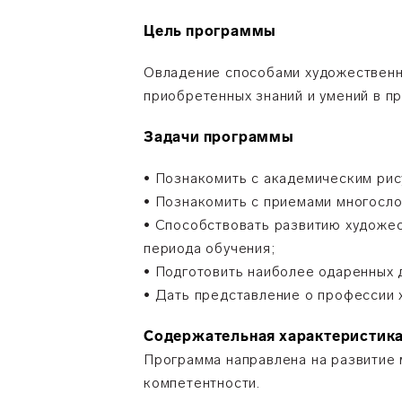
Цель программы
Овладение способами художественно
приобретенных знаний и умений в п
Задачи программы
• Познакомить с академическим рис
• Познакомить с приемами многосло
• Способствовать развитию художе
периода обучения;
• Подготовить наиболее одаренных 
• Дать представление о профессии 
Содержательная характеристик
Программа направлена на развитие 
компетентности.