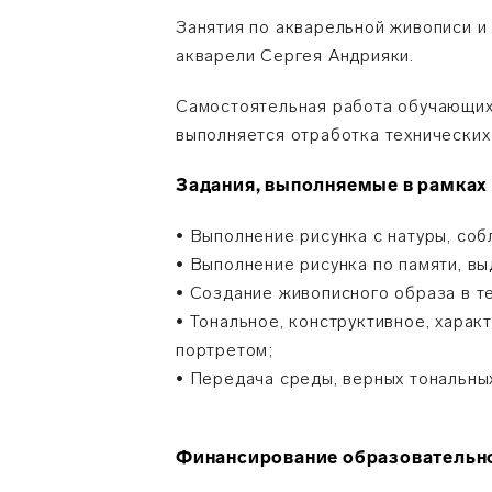
Занятия по акварельной живописи 
акварели Сергея Андрияки.
Самостоятельная работа обучающих 
выполняется отработка технических 
Задания, выполняемые в рамка
• Выполнение рисунка с натуры, со
• Выполнение рисунка по памяти, вы
• Создание живописного образа в т
• Тональное, конструктивное, хара
портретом;
• Передача среды, верных тональны
Финансирование образовательн