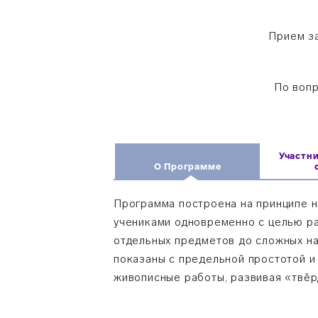
Прием за
По вопр
Участн
О Программе
Программа построена на принципе н
учениками одновременно с целью ра
отдельных предметов до сложных н
показаны с предельной простотой и
живописные работы, развивая «твёр