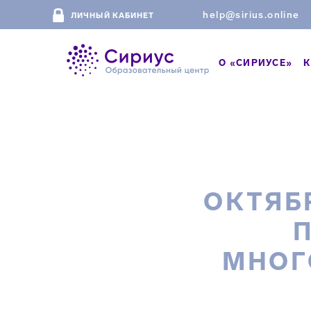
help@sirius.online
ЛИЧНЫЙ КАБИНЕТ
О «СИРИУСЕ»
К
ОКТЯБ
МНОГ