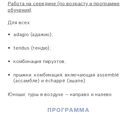
Работа на середине (по возрасту и программе
обучения)
Для всех:
adagio (адажио);
tendus (тендю);
комбинация пируэтов;
прыжки: комбинация, включающая assemblé
(ассамбле) и échappé (эшапе).
Юноши: туры в воздухе – направо и налево.
ПРОГРАММА