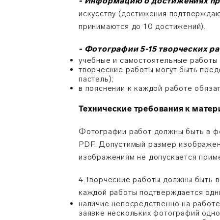
- Информацию о достижениях пр
искусству (достижения подтверждаю
принимаются до 10 достижений).
- Фотографии 5-15 творческих р
учебные и самостоятельные работы 
творческие работы могут быть предс
пастель);
в пояснении к каждой работе обязат
Технические требования к матер
Фотографии работ должны быть в ф
PDF. Допустимый размер изображени
изображениям не допускается прим
4.Творческие работы должны быть 
каждой работы подтверждается одни
наличие непосредственно на работе
заявке нескольких фотографий одной