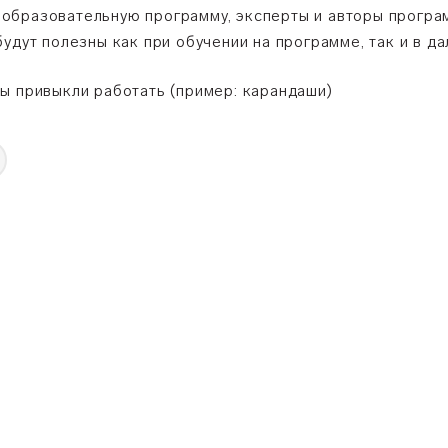
образовательную программу, эксперты и авторы програ
будут полезны как при обучении на программе, так и в 
ы привыкли работать (пример: карандаши)