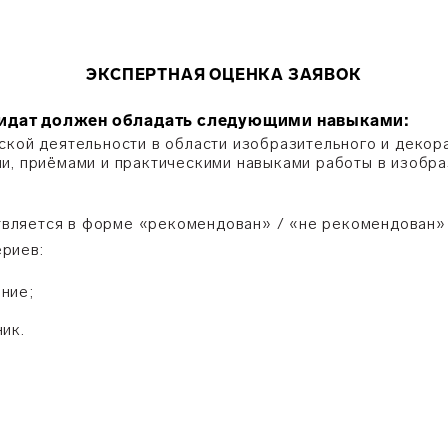
ЭКСПЕРТНАЯ ОЦЕНКА ЗАЯВОК
дидат должен обладать следующими навыками:
ской деятельности в области изобразительного и декор
и, приёмами и практическими навыками работы в изобра
вляется в форме «рекомендован» / «не рекомендован» 
риев:
ние;
ик.