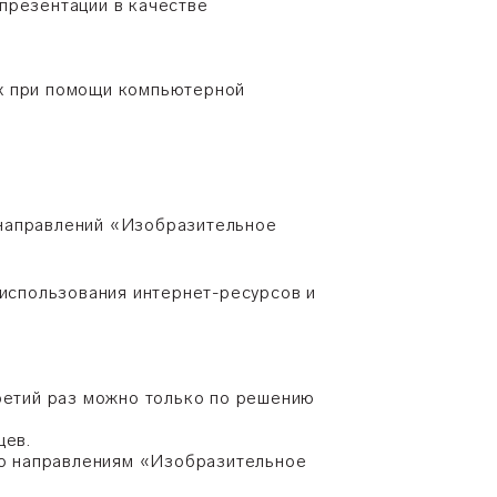
презентации в качестве
ых при помощи компьютерной
 направлений «Изобразительное
 использования интернет-ресурсов и
третий раз можно только по решению
цев.
 по направлениям «Изобразительное