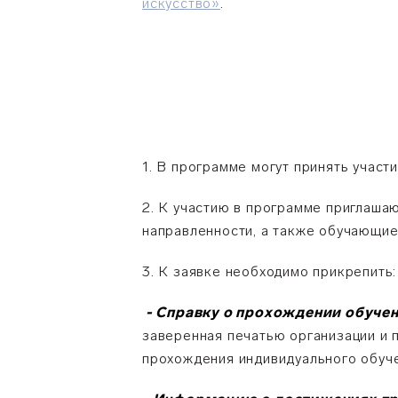
искусство»
.
1. В программе могут принять участ
2. К участию в программе приглаша
направленности, а также обучающие
3. К заявке необходимо прикрепить
- Справку о прохождении обуче
заверенная печатью организации и 
прохождения индивидуального обуче