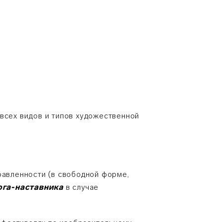
всех видов и типов художественной
авленности (в свободной форме,
ога-наставника
в случае