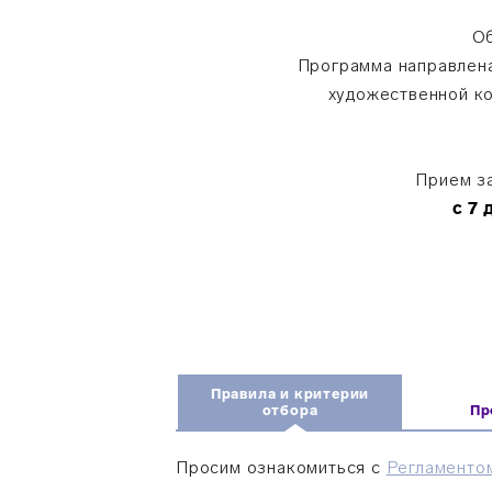
Об
Программа направлена
художественной ко
Прием за
с 7 
Правила и критерии
отбора
Пр
Просим ознакомиться с
Регламенто