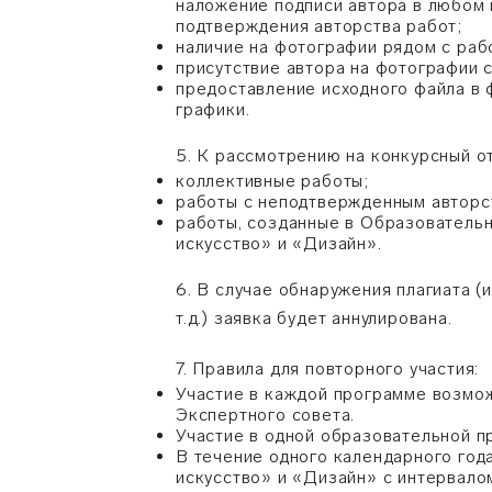
наложение подписи автора в любом 
подтверждения авторства работ;
наличие на фотографии рядом с рабо
присутствие автора на фотографии с
предоставление исходного файла в
графики.
5. К рассмотрению на конкурсный о
коллективные работы;
работы с неподтвержденным авторс
работы, созданные в Образователь
искусство
»
и
«
Дизайн».
6. В случае обнаружения плагиата 
т.д.) заявка будет аннулирована.
7. Правила для повторного участия:
Участие в каждой программе возмож
Экспертного совета.
Участие в одной образовательной п
В течение одного календарного год
искусство» и
«
Дизайн
»
с интервало