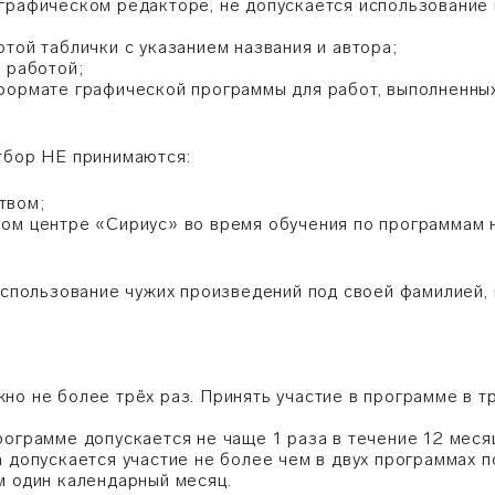
графическом редакторе, не допускается использование 
той таблички с указанием названия и автора;
 работой;
 формате графической программы для работ, выполненн
тбор НЕ принимаются:
твом;
ном центре «Сириус» во время обучения по программам
(использование чужих произведений под своей фамилией,
но не более трёх раз. Принять участие в программе в 
рограмме допускается не чаще 1 раза в течение 12 меся
а допускается участие не более чем в двух программах
м один календарный месяц.