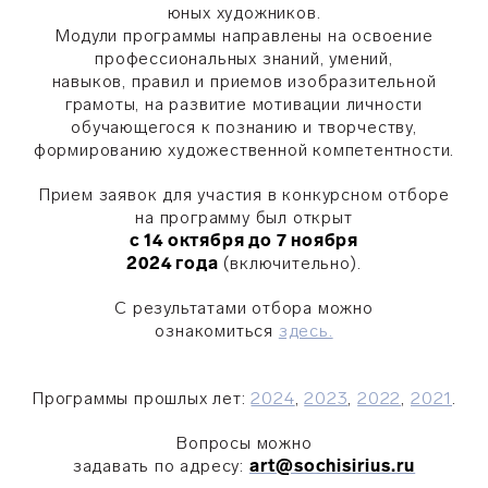
юных художников.
Модули программы направлены на освоение
профессиональных знаний, умений,
навыков, правил и приемов изобразительной
грамоты, на развитие мотивации личности
обучающегося к познанию и творчеству,
формированию художественной компетентности.
Прием заявок для участия в конкурсном отборе
на программу был открыт
с 14 октября до 7 ноября
2024 года
(включительно).
С результатами отбора можно
ознакомиться
здесь.
Программы прошлых лет:
2024
,
2023
,
2022
,
2021
.
Вопросы можно
задавать по адресу:
art@sochisirius.ru