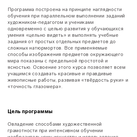
Программа построена на принципе наглядности
обучения при параллельном выполнении заданий
художником-педагогом и учениками
одновременно с целью развития у обучающихся
умения «цельно видеть» и выполнять учебные
задания от простых отдельных предметов до
сложных натюрмортов. Все применяемые
способы изображения предметов окружающего
мира показаны с предельной простотой и
ясностью. Освоение этого курса позволяет всем
учащимся создавать красивые и правдивые
живописные работы, развивая «твёрдость руки» и
«точность глазомера».
Цель программы
Овладение способами художественной
грамотности при интенсивном обучении
изобразительному искусству и использование