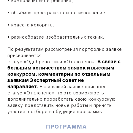
• ​композиционное решение;
• ​объёмно-пространственное исполнение;
• ​красота колорита;
• ​разнообразие изобразительных техник.
По результатам рассмотрения портфолио заявке
присваивается
статус
«О
добрено
»
или
«
Отклонено
»
.
В связи с
большим количеством заявок и высоким
конкурсом, комментарии по отдельным
заявкам Экспертный совет не
направляет.
Если вашей заявке присвоен
статус
«
О
тклонено
»
, то это возможность
дополнительно проработать свою конкурсную
заявку, представить новые работы и принять
участие в отборе на будущие программы.
ПРОГРАММА