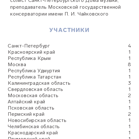
солист Санкт-Петербургского Дома музыки,
преподаватель Московской государственной
консерватории имени П. И. Чайковского
УЧАСТНИКИ
Санкт-Петербург
4
Красноярский край
1
Республика Крым
1
Москва
8
Республика Удмуртия
1
Республика Татарстан
1
Калининградская область
3
Свердловская область
1
Московская область
2
Алтайский край
1
Псковская область
1
Пермский край
2
Новосибирская область
1
Челябинская область
1
Краснодарский край
1
Приморский край
1