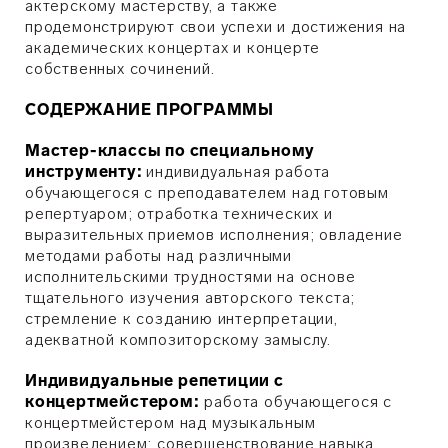
актерскому мастерству, а также
продемонстрируют свои успехи и достижения на
академических концертах и концерте
собственных сочинений.
СОДЕРЖАНИЕ ПРОГРАММЫ
Мастер-классы по специальному
инструменту:
индивидуальная работа
обучающегося с преподавателем над готовым
репертуаром; отработка технических и
выразительных приемов исполнения; овладение
методами работы над различными
исполнительскими трудностями на основе
тщательного изучения авторского текста;
стремление к созданию интерпретации,
адекватной композиторскому замыслу.
Индивидуальные репетиции с
концертмейстером:
работа обучающегося с
концертмейстером над музыкальным
произведением; совершенствование навыка