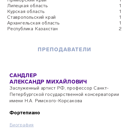
Липецкая
область
1
Курская
область
1
Ставропольский край
1
Архангельская область
1
Республика Казахстан
2
ПРЕПОДАВАТЕЛИ
САНДЛЕР
АЛЕКСАНДР МИХАЙЛОВИЧ
Заслуженный артист РФ, профессор Санкт-
Петербургской государственной консерватории
имени Н.А. Римского-Корсакова
Фортепиано
Биография