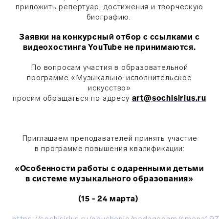
приложить репе
ртуар, достижения
и творческую
биографию.
Заявки на конкурсный отбор с ссылками с
видеохостинга YouTube не принимаются.
По вопросам участия в образовательной
программе «Музыкально-исполнительское
искусство»
просим обращаться по адресу
art@sochisirius.ru
Приглашаем преподавателей принять участие
в программе повышения квалификации:
«Особенности работы с одаренными детьми
в системе музыкального образования»
(15 - 24 марта)
https://sochisirius.ru/obuchenie/pedagogam/smena19