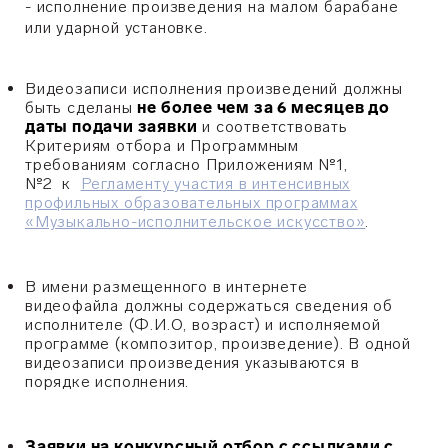
- исполнение произведения на малом барабане
или ударной установке.
Видеозаписи
исполнения произведений должны
быть сделаны
не более чем за 6 месяцев до
даты подачи заявки
и соответствовать
Критериям отбора и Программным
требованиям согласно Приложениям №1,
№2 к
Регламенту участия в интенсивных
профильных образовательных программах
«Музыкально-исполнительское искусство»
.
В имени размещенного в интернете
видеофайла должны содержаться сведения
об
исполнителе (Ф.И.О, возраст) и
исполняемой
программе (композитор, произведение). В одной
видеозаписи произведения указываются в
порядке исполнения.
Заявки на конкурсный отбор с ссылками с