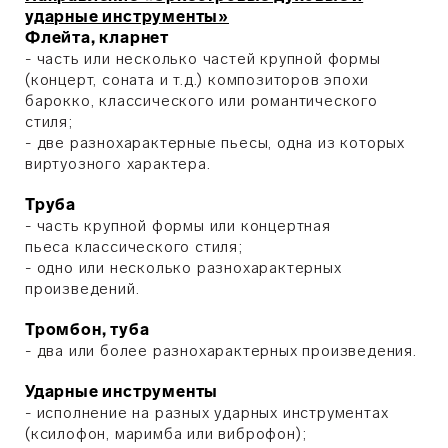
ударные инструменты»
Флейта, кларнет
- часть или несколько частей крупной формы
(концерт, соната и т.д.) композиторов эпохи
барокко, классического или романтического
стиля;
- две разнохарактерные пьесы, одна из которых
виртуозного характера.
Труба
- часть крупной формы или концертная
пьеса классического стиля;
- одно или несколько разнохарактерных
произведений.
Тромбон, туба
- два или более разнохарактерных произведения.
Ударные инструменты
- исполнение на разных ударных инструментах
(ксилофон, маримба или виброфон);