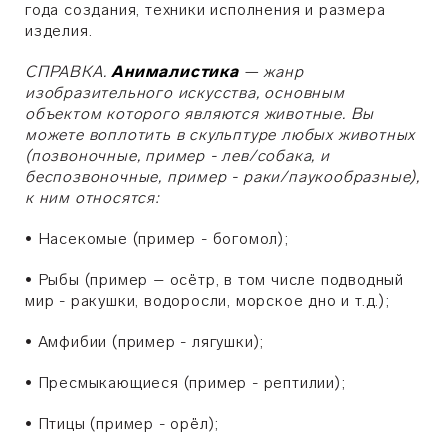
года создания, техники исполнения и размера
изделия.
СПРАВКА.
Анималистика
— жанр
изобразительного искусства, основным
объектом которого являются животные. Вы
можете воплотить в скульптуре любых животных
(позвоночные, пример - лев/собака, и
беспозвоночные, пример - раки/паукообразные),
к ним относятся:
•
Насекомые (пример - богомол);
•
Рыбы (пример – осётр, в том числе подводный
мир - ракушки, водоросли, морское дно и т.д.);
•
Амфибии (пример - лягушки);
•
Пресмыкающиеся (пример - рептилии);
•
Птицы (пример - орёл);