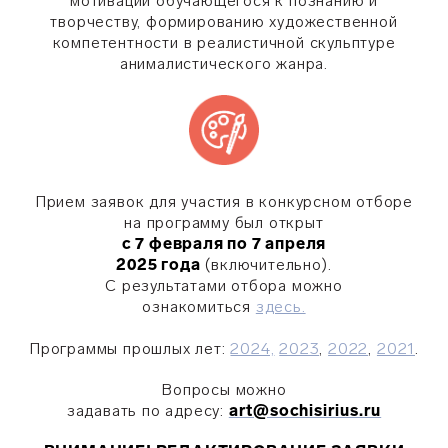
мотивации обучающегося к познанию и
творчеству, формированию художественной
компетентности в реалистичной скульптуре
анималистического жанра.
Прием заявок для участия в конкурсном отборе
на программу был открыт
с 7 февраля по 7 апреля
2025 года
(включительно).
С результатами отбора можно
ознакомиться
здесь.
Программы прошлых лет:
2024,
2023
,
2022
,
2021
.
Вопросы можно
задавать по адресу:
art@sochisirius.ru