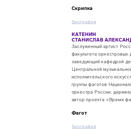
Скрипка
Биография
КАТЕНИН
СТАНИСЛАВ АЛЕКСАН
Заслуженный артист Росс
факультета оркестровых 
заведующий кафедрой де
Центральной музыкально
исполнительского искусст
группы фаготов Национа
оркестра России, дириже
автор проекта «Время фа
Фагот
Биография