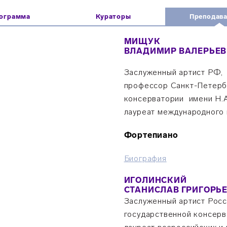
ограмма
Кураторы
Преподав
МИЩУК
ВЛАДИМИР ВАЛЕРЬЕВ
Заслуженный артист РФ,
профессор Санкт-Петерб
консерватории имени Н.А
лауреат международного 
Фортепиано
Биография
ИГОЛИНСКИЙ
СТАНИСЛАВ ГРИГОРЬ
Заслуженный артист Рос
государственной консерв