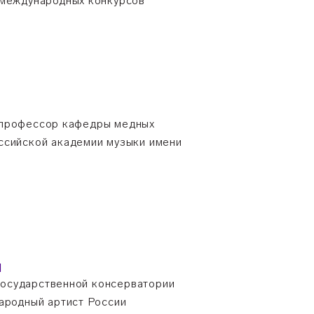
 международных конкурсов
 профессор кафедры медных
ссийской академии музыки имени
Ч
осударственной консерватории
народный артист России