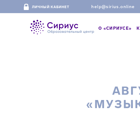
help@sirius.online
ЛИЧНЫЙ КАБИНЕТ
О «СИРИУСЕ»
К
АВГ
«МУЗЫ