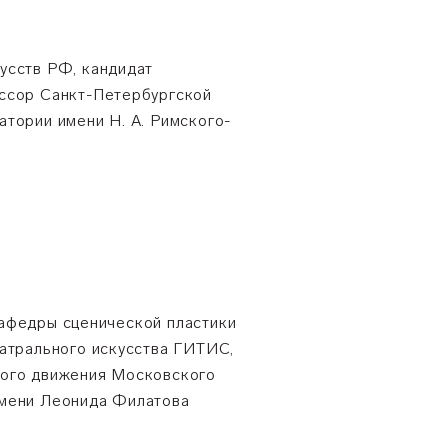
усств РФ, кандидат
ссор Санкт-Петербургской
атории имени Н. А. Римского-
афедры сценической пластики
еатрального искусства ГИТИС,
кого движения Московского
имени Леонида Филатова