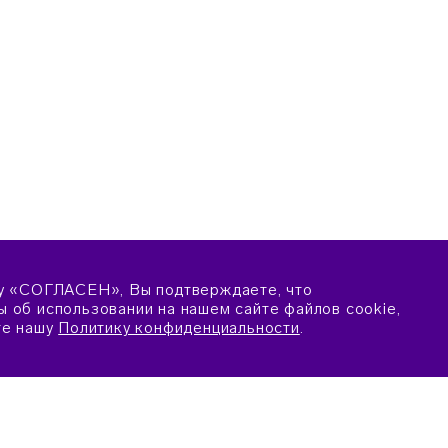
у «СОГЛАСЕН», Вы подтверждаете, что
 об использовании на нашем сайте файлов cookie,
те нашу
Политику конфиденциальности
.
ПОДАТЬ ЗАЯВКУ