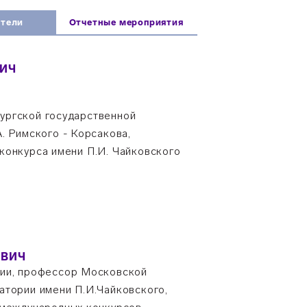
атели
Отчетные мероприятия
ИЧ
ургской государственной
. Римского - Корсакова,
конкурса имени П.И. Чайковского
ЕВИЧ
сии, профессор Московской
атории имени П.И.Чайковского,