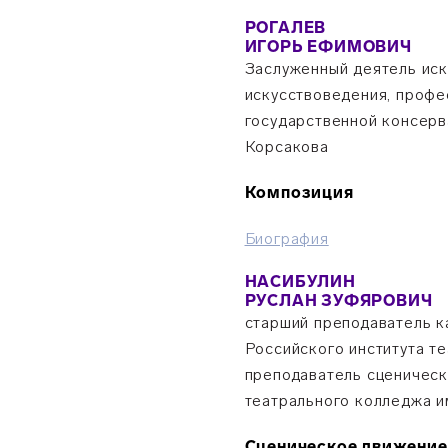
РОГАЛЕВ
ИГОРЬ ЕФИМОВИЧ
Заслуженный деятель иск
искусствоведения, профе
государственной консерв
Корсакова
Композиция
Биография
НАСИБУЛИН
РУСЛАН ЗУФЯРОВИЧ
старший преподаватель к
Российского института т
преподаватель сценичес
театрального колледжа 
Сценическое движение