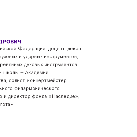
ДРОВИЧ
ийской Федерации, доцент, декан
духовых и ударных инструментов,
ревянных духовых инструментов
й школы – Академии
ва, солист, концертмейстер
льного филармонического
р и директор фонда «Наследие»,
гота»