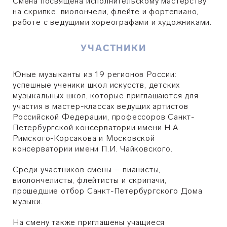
Смена посвящена исполнительскому мастерству
на скрипке, виолончели, флейте и фортепиано,
работе с ведущими хореографами и художниками.
УЧАСТНИКИ
Юные музыканты из 19 регионов России:
успешные ученики школ искусств, детских
музыкальных школ, которые приглашаются для
участия в мастер-классах ведущих артистов
Российской Федерации, профессоров Санкт-
Петербургской консерватории имени Н.А.
Римского-Корсакова и Московской
консерватории имени П.И. Чайковского.
Среди участников смены – пианисты,
виолончелисты, флейтисты и скрипачи,
прошедшие отбор Санкт-Петербургского Дома
музыки.
На смену также приглашены учащиеся