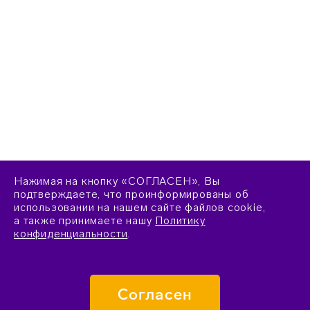
Нажимая на кнопку «СОГЛАСЕН», Вы
подтверждаете, что проинформированы об
использовании на нашем сайте файлов cookie,
а также принимаете нашу
Политику
конфиденциальности
.
Согласен