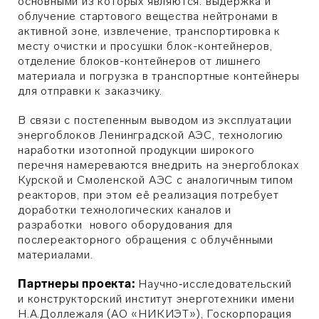
основными из которых являются: выдержка и
облучение стартового вещества нейтронами в
активной зоне, извлечение, транспортировка к
месту очистки и просушки блок-контейнеров,
отделение блоков-контейнеров от лишнего
материала и погрузка в транспортные контейнеры
для отправки к заказчику.
В связи с постепенным выводом из эксплуатации
энергоблоков Ленинградской АЭС, технологию
наработки изотопной продукции широкого
перечня намереваются внедрить на энергоблоках
Курской и Смоленской АЭС с аналогичным типом
реакторов, при этом её реализация потребует
доработки технологических каналов и
разработки нового оборудования для
послереакторного обращения с облучёнными
материалами.
Партнеры проекта:
Научно‑исследовательский
и конструкторский институт энерготехники имени
Н.А.Доллежаля (АО «НИКИЭТ»), Госкорпорация