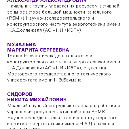
АЛЕКСАНДР АЛЕКСАНДРОВИЧ
Начальник группы управления ресурсом активной
зоны реактора большой мощности канального
(РБМК) Научно‑исследовательского и
конструкторского института энерготехники имени
Н.А.Доллежаля (АО «НИКИЭТ»)
МУЗАЛЕВА
МАРГАРИТА СЕРГЕЕВНА
Техник Научно-исследовательского и
конструкторского института энерготехники имени
Н.А.Доллежаля (АО «НИКИЭТ»), студентка
Московского государственного технического
университета имени Н.Э.Баумана
СИДОРОВ
НИКИТА МИХАЙЛОВИЧ
Младший научный сотрудник отдела разработки и
управления ресурсом активной зоны РБМК
Научно‑исследовательского и конструкторского
института энерготехники имени Н.А.Доллежаля