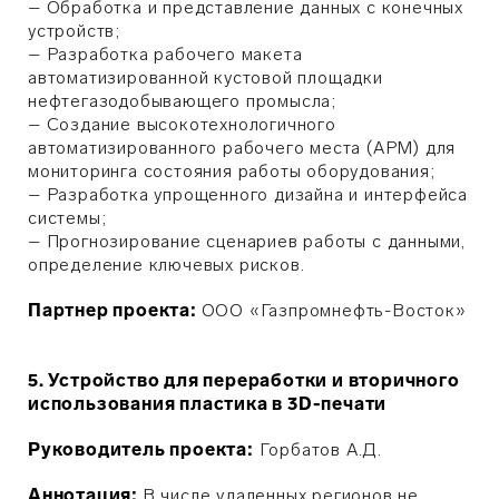
–
Обработка и представление данных с конечных
устройств;
–
Разработка рабочего макета
автоматизированной кустовой площадки
нефтегазодобывающего промысла;
–
Создание высокотехнологичного
автоматизированного рабочего места (АРМ) для
мониторинга состояния работы оборудования;
–
Разработка упрощенного дизайна и интерфейса
системы;
–
Прогнозирование сценариев работы с данными,
определение ключевых рисков.
Партнер проекта:
ООО «Газпромнефть-Восток»
5. Устройство для переработки и вторичного
использования пластика в 3D-печати
Руководитель проекта:
Горбатов А.Д.
Аннотация:
В числе удаленных регионов не