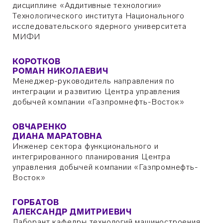
дисциплине «Аддитивные технологии»
Технологического института Национального
исследовательского ядерного университета
МИФИ
КОРОТКОВ
РОМАН НИКОЛАЕВИЧ
Менеджер-руководитель направления по
интеграции и развитию Центра управления
добычей компании «Газпромнефть-Восток»
ОВЧАРЕНКО
ДИАНА МАРАТОВНА
Инженер сектора функционального и
интегрированного планирования Центра
управления добычей компании «Газпромнефть-
Восток»
ГОРБАТОВ
АЛЕКСАНДР ДМИТРИЕВИЧ
Лаборант кафедры технологий машиностроения