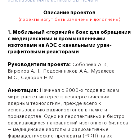
Описание проектов
(проекты могут быть изменены и дополнены)
1. Мобильный «горячий» бокс для обращения
с медицинскими и промышленными
изотопами на АЭС с канальными уран-
графитовыми реакторами
Руководители проекта:
Соболева А.В.,
Бирюков А.Н., Подосинников А.А., Музалева
М.С.,
Сидоров Н.М.
Аннотация:
Начиная с 2000-х годов во всем
мире растет интерес к неэнергетическим
ядерным технологиям, прежде всего к
использованию радиоизотопов в науке и
производстве. Одно из перспективных и быстро
развивающихся направлений изотопного бизнеса
– медицинские изотопы и радиоактивные
фармацевтические препараты (РФП) на их