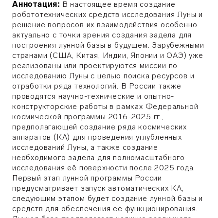
Аннотация:
В настоящее время создание
робототехнических средств исследования Луны и
решение вопросов их взаимодействия особенно
актуально с точки зрения создания задела для
построения лунной базы в будущем. Зарубежными
странами (США, Китая, Индии, Японии и ОАЭ) уже
реализованы или проектируются миссии по
исследованию Луны с целью поиска ресурсов и
отработки ряда технологий. В России также
проводятся научно-технические и опытно-
конструкторские работы в рамках Федеральной
космической программы 2016-2025 гг.,
предполагающей создание ряда космических
аппаратов (КА) для проведения углубленных
исследований Луны, а также создание
необходимого задела для полномасштабного
исследования её поверхности после 2025 года.
Первый этап лунной программы России
предусматривает запуск автоматических КА,
следующим этапом будет создание лунной базы и
средств для обеспечения ее функционирования.