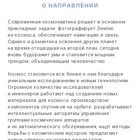
О НАПРАВЛЕНИИ
Современная космонавтика решает в основном
прикладные задачи: фотографирует Землю
из космоса, обеспечивает навигацию и связь.
Однако и романтика освоения других планет,
на время отошедшая на второй план, сегодня
вновь будоражит умы и становится мощным
трендом, объединяющим человечество.
Космос становится все ближе к нам благодаря
уникальным исследованиям и новым технологиям.
Огромное количество исследователей
и инженеров работают над созданием новых
материалов для космоса, производством
компонентов спутников на орбите, разрабатывают
интеллектуальные алгоритмы управления
группами космических аппаратов
и их автоматического обслуживания, ищут методы
борьбы с космическим мусором, предлагают
новые сервисы на основе результатов