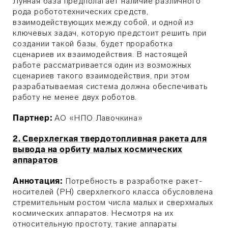
Лунная база предполагает наличие различного
рода робототехнических средств,
взаимодействующих между собой, и одной из
ключевых задач, которую предстоит решить при
создании такой базы, будет проработка
сценариев их взаимодействия. В настоящей
работе рассматривается один из возможных
сценариев такого взаимодействия, при этом
разрабатываемая система должна обеспечивать
работу не менее двух роботов.
Партнер:
АО «НПО Лавочкина»
2. Сверхлегкая твердотопливная ракета для
вывода на орбиту малых космических
аппаратов
Аннотация:
Потребность в разработке ракет-
носителей (РН) сверхлегкого класса обусловлена
стремительным ростом числа малых и сверхмалых
космических аппаратов. Несмотря на их
относительную простоту, такие аппараты