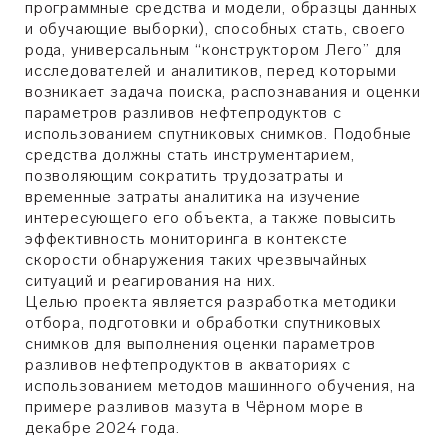
программные средства и модели, образцы данных
и обучающие выборки), способных стать, своего
рода, универсальным “конструктором Лего” для
исследователей и аналитиков, перед которыми
возникает задача поиска, распознавания и оценки
параметров разливов нефтепродуктов с
использованием спутниковых снимков. Подобные
средства должны стать инструментарием,
позволяющим сократить трудозатраты и
временные затраты аналитика на изучение
интересующего его объекта, а также повысить
эффективность мониторинга в контексте
скорости обнаружения таких чрезвычайных
ситуаций и реагирования на них.
Целью проекта является разработка методики
отбора, подготовки и обработки спутниковых
снимков для выполнения оценки параметров
разливов нефтепродуктов в акваториях с
использованием методов машинного обучения, на
примере разливов мазута в Чёрном море в
декабре 2024 года.