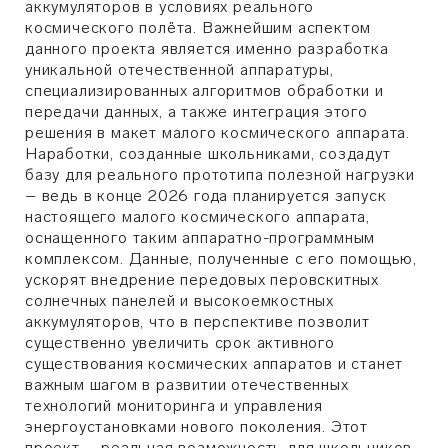
аккумуляторов в условиях реального
космического полёта. Важнейшим аспектом
данного проекта является именно разработка
уникальной отечественной аппаратуры,
специализированных алгоритмов обработки и
передачи данных, а также интеграция этого
решения в макет малого космического аппарата.
Наработки, созданные школьниками, создадут
базу для реального прототипа полезной нагрузки
– ведь в конце 2026 года планируется запуск
настоящего малого космического аппарата,
оснащенного таким аппаратно-программным
комплексом. Данные, полученные с его помощью,
ускорят внедрение передовых перовскитных
солнечных панелей и высокоемкостных
аккумуляторов, что в перспективе позволит
существенно увеличить срок активного
существования космических аппаратов и станет
важным шагом в развитии отечественных
технологий мониторинга и управления
энергоустановками нового поколения. Этот
проект – реальная возможность для школьников