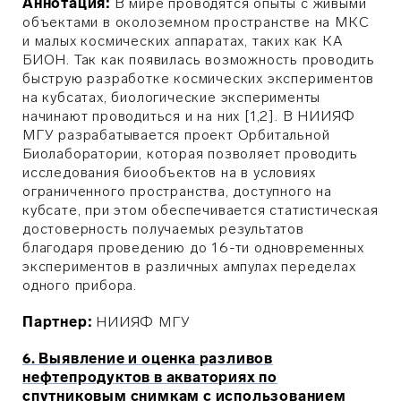
Аннотация:
В мире проводятся опыты с живыми
объектами в околоземном пространстве на МКС
и малых космических аппаратах, таких как КА
БИОН. Так как появилась возможность проводить
быструю разработке космических экспериментов
на кубсатах, биологические эксперименты
начинают проводиться и на них [1,2]. В НИИЯФ
МГУ разрабатывается проект Орбитальной
Биолаборатории, которая позволяет проводить
исследования биообъектов на в условиях
ограниченного пространства, доступного на
кубсате, при этом обеспечивается статистическая
достоверность получаемых результатов
благодаря проведению до 16-ти одновременных
экспериментов в различных ампулах переделах
одного прибора.
Партнер:
НИИЯФ МГУ
6. Выявление и оценка разливов
нефтепродуктов в акваториях по
спутниковым снимкам с использованием