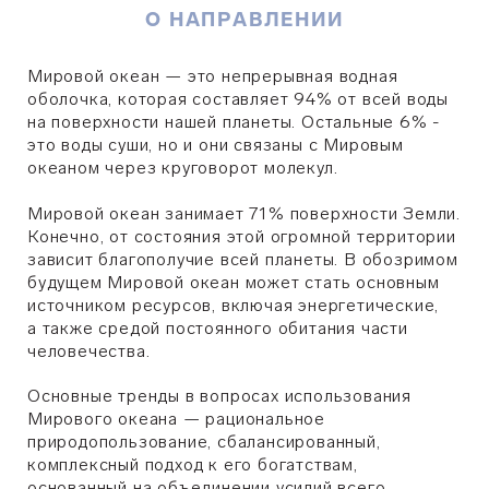
О НАПРАВЛЕНИИ
Мировой океан — это непрерывная водная
оболочка, которая составляет 94% от всей воды
на поверхности нашей планеты. Остальные 6% -
это воды суши, но и они связаны с Мировым
океаном через круговорот молекул.
Мировой океан занимает 71% поверхности Земли.
Конечно, от состояния этой огромной территории
зависит благополучие всей планеты. В обозримом
будущем Мировой океан может стать основным
источником ресурсов, включая энергетические,
а также средой постоянного обитания части
человечества.
Основные тренды в вопросах использования
Мирового океана — рациональное
природопользование, сбалансированный,
комплексный подход к его богатствам,
основанный на объединении усилий всего