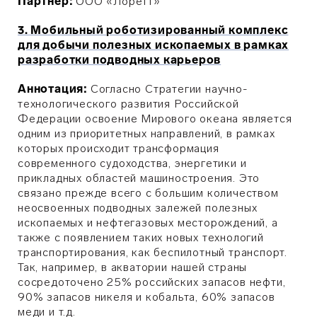
Партнер:
ООО «Лоретт»
3. Мобильный роботизированный комплекс
для добычи полезных ископаемых в рамках
разработки подводных карьеров
Аннотация:
Согласно Стратегии научно-
технологического развития Российской
Федерации освоение Мирового океана является
одним из приоритетных направлений, в рамках
которых происходит трансформация
современного судоходства, энергетики и
прикладных областей машиностроения. Это
связано прежде всего с большим количеством
неосвоенных подводных залежей полезных
ископаемых и нефтегазовых месторождений, а
также с появлением таких новых технологий
транспортирования, как беспилотный транспорт.
Так, например, в акватории нашей страны
сосредоточено 25% российских запасов нефти,
90% запасов никеля и кобальта, 60% запасов
меди и т.д.