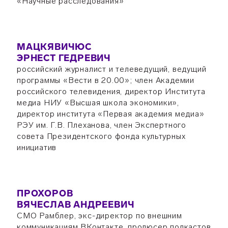
«Научные расследования»
МАЦКЯВИЧЮС
ЭРНЕСТ ГЕДРЕВИЧ
российский журналист и телеведущий, ведущий
программы «Вести в 20.00»; член Академии
российского телевидения, директор Института
медиа НИУ «Высшая школа экономики»,
директор института «Первая академия медиа»
РЭУ им. Г.В. Плеханова, член Экспертного
совета Президентского фонда культурных
инициатив
ПРОХОРОВ
ВЯЧЕСЛАВ АНДРЕЕВИЧ
CMO Рамблер, экс-директор по внешним
коммуникациям ВКонтакте, продюсер подкастов