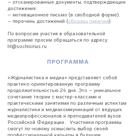
– отсканированные документы, подтверждающие
достижения;
– мотивационное письмо (в свободной форме);
– перечень достижений (
образец перечня
).
По вопросам участия в образовательной
программе просим обращаться по адресу:
lit@sochisirius.ru.
ПРОГРАММА
«Журналистика и медиа» представляет собой
практико-ориентированную программу
продолжительностью 24 дня. Это – уникальное
сочетание теории с мастер-классами и
практическими занятиями по различным аспектам
журналистики и медиакоммуникаций от ведущих
медиапрофессионалов и преподавателей вузов
Российской Федерации. Участники программы
смогут по-новому осмыслить выбор своей
профессиональной карьеры в будущем.