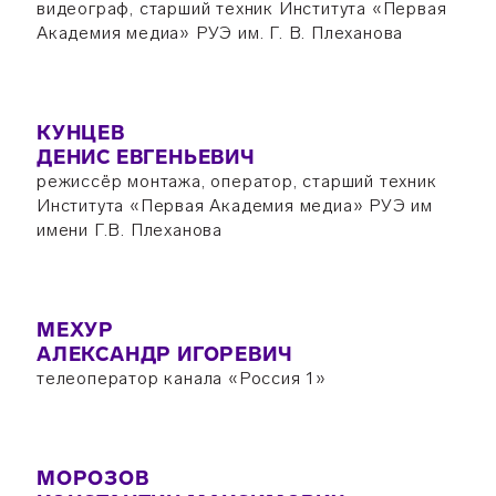
видеограф, старший техник Института «Первая
Академия медиа» РУЭ им. Г. В. Плеханова
КУНЦЕВ
ДЕНИС ЕВГЕНЬЕВИЧ
режиссёр монтажа, оператор, старший техник
Института «Первая Академия медиа» РУЭ им
имени Г.В. Плеханова
МЕХУР
АЛЕКСАНДР ИГОРЕВИЧ
телеоператор канала «Россия 1»
МОРОЗОВ