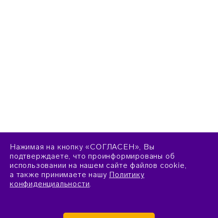
Нажимая на кнопку «СОГЛАСЕН», Вы
подтверждаете, что проинформированы об
использовании на нашем сайте файлов cookie,
а также принимаете нашу
Политику
конфиденциальности
.