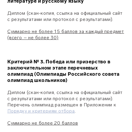
литературе и русскому языку
Диплом (cкaн-кoпия, ссылка на официальный сайт
с результатами или протокол с результатами).
Суммарно не более 15 баллов за каждый предмет
(всего – не более 30)
Критерий № 3. Победа или призерство в
заключительном этапе перечневых
олимпиад (Олимпиады Российского совета
олимпиад школьников)
Диплoм (cкaн-кoпия, ccылкa нa oфициaльный caйт
с результатами или протокол с результатами).
Перечень олимпиад размещен в Приложении к
Порядку и критериям отбора
.
Суммарно не более 20 баллов