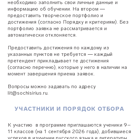
необходимо заполнить свои личные данные и
информацию об обучении. На втором
—
предоставить творческое портфолио и
достижения (согласно Порядку и критериям). Без
портфолио заявка не рассматривается и
автоматически отклоняется.
Предоставить достижения по каждому из
указанных пунктов не требуется
каждый
—
претендент прикладывает те достижения
(согласно перечню), которые у него в наличии на
момент завершения приема заявок.
Вопросы можно задавать по адресу
lit@sochisirius.ru.
УЧАСТНИКИ И ПОРЯДОК ОТБОРА
К участию в программе приглашаются ученики 9–
11 классов (на 1 сентября 2026 года), добившиеся
успехов в изучении русского языка и литературы,