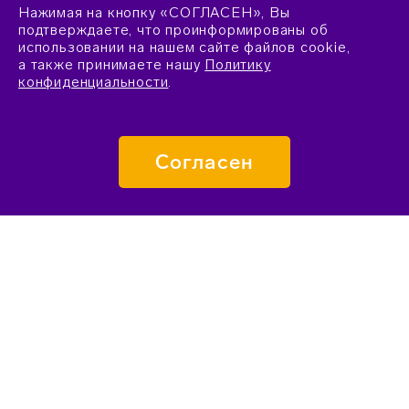
Нажимая на кнопку «СОГЛАСЕН», Вы
подтверждаете, что проинформированы об
использовании на нашем сайте файлов cookie,
а также принимаете нашу
Политику
конфиденциальности
.
Согласен
ПОДАТЬ ЗАЯВКУ