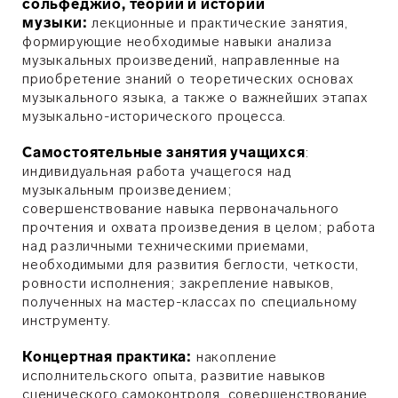
сольфеджио, теории и истории
музыки:
лекционные и практические занятия,
формирующие необходимые навыки анализа
музыкальных произведений, направленные на
приобретение знаний о теоретических основах
музыкального языка, а также о важнейших этапах
музыкально-исторического процесса.
Самостоятельные занятия учащихся
:
индивидуальная работа учащегося над
музыкальным произведением;
совершенствование навыка первоначального
прочтения и охвата произведения в целом; работа
над различными техническими приемами,
необходимыми для развития беглости, четкости,
ровности исполнения;
закрепление навыков,
полученных на мастер-классах по специальному
инструменту.
Концертная практика:
накопление
исполнительского опыта, развитие навыков
сценического самоконтроля, совершенствование