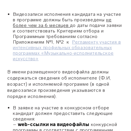
Видеозаписи исполнения кандидата на участие
в программе должны быть произведены
не
более чем за 6 месяцев
до даты подачи заявки
и соответствовать Критериям отбора и
Программным требованиям согласно
Приложениям №1, №2 к
Регламенту участия в
интенсивных профильных образовательных
программах «Музыкально-исполнительское
искусство»
В имени размещенного видеофайла должны
содержаться сведения
об исполнителе (Ф.И,
возраст) и
исполняемой программе (в одной
видеозаписи произведения указываются в
порядке исполнения).
В заявке на участие в конкурсном отборе
кандидат должен предоставить следующие
сведения:
–
web-ссылки на видеофайлы
конкурсной
программы в соответствии с программными