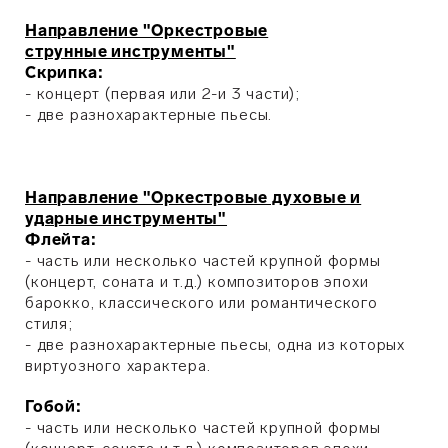
Направление "Оркестровые
струнные инструменты"
Скрипка:
- концерт (первая или 2-и 3 части);​
- две разнохарактерные пьесы.
Направление "Оркестровые духовые и
ударные инструменты"
Флейта:
- часть или несколько частей крупной формы
(концерт, соната и т.д.) композиторов эпохи
барокко, классического или романтического
стиля;
- две разнохарактерные пьесы, одна из которых
виртуозного характера.
Гобой:
- часть или несколько частей крупной формы