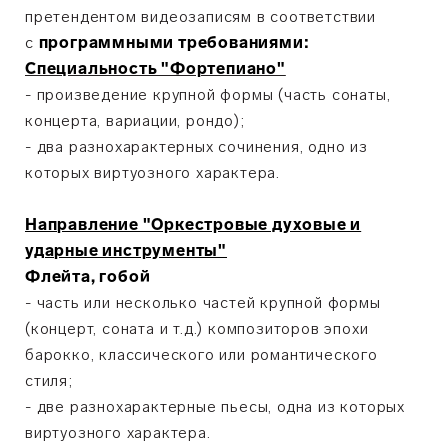
претендентом видеозаписям в соответствии
с
п
р
ограммными требованиями:
Специальность "Фортепиано"
- произведение крупной формы (часть сонаты,
концерта, вариации, рондо);
- два разнохарактерных сочинения, одно из
которых виртуозного характера.
Направление "Оркестровые духовые и
ударные инструменты"
Флейта, гобой
- часть или несколько частей крупной формы
(концерт, соната и т.д.) композиторов эпохи
барокко, классического или романтического
стиля;
- две разнохарактерные пьесы, одна из которых
виртуозного характера.