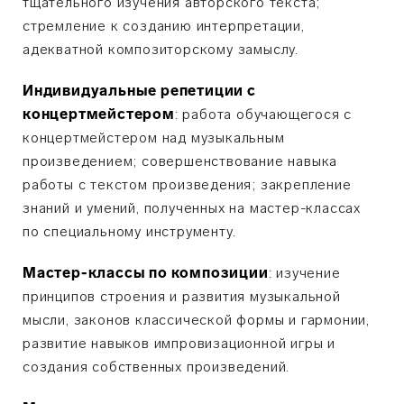
тщательного изучения авторского текста;
стремление к созданию интерпретации,
адекватной композиторскому замыслу.
Индивидуальные репетиции с
концертмейстером
: работа обучающегося с
концертмейстером над музыкальным
произведением; совершенствование навыка
работы с текстом произведения; закрепление
знаний и умений, полученных на мастер-классах
по специальному инструменту.
Мастер-классы по композиции
: изучение
принципов строения и развития музыкальной
мысли, законов классической формы и гармонии,
развитие навыков импровизационной игры и
создания собственных произведений.