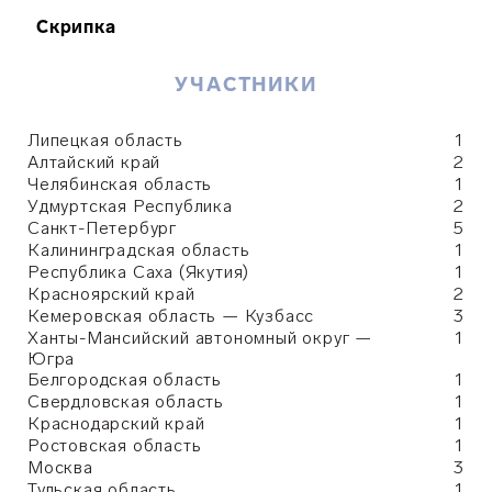
Скрипка
УЧАСТНИКИ
Липецкая область
1
Алтайский край
2
Челябинская область
1
Удмуртская Республика
2
Санкт-Петербург
5
Калининградская область
1
Республика Саха (Якутия)
1
Красноярский край
2
Кемеровская область — Кузбасс
3
Ханты-Мансийский автономный округ —
1
Югра
Белгородская область
1
Свердловская область
1
Краснодарский край
1
Ростовская область
1
Москва
3
Тульская область
1