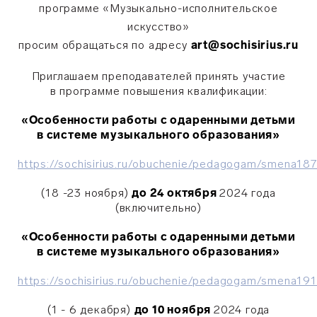
программе «Музыкально-исполнительское
искусство»
просим обращаться по адресу
art@sochisirius.ru
Приглашаем преподавателей принять участие
в программе повышения квалификации:
«Особенности работы с одаренными детьми
в системе музыкального образования»
https://sochisirius.ru/obuchenie/pedagogam/smena1
(18 -23 ноября)
до 24 октября
2024 года
(включительно)
«Особенности работы с одаренными детьми
в системе музыкального образования»
https://sochisirius.ru/obuchenie/pedagogam/smena19
(1 - 6 декабря)
до 10 ноября
2024 года