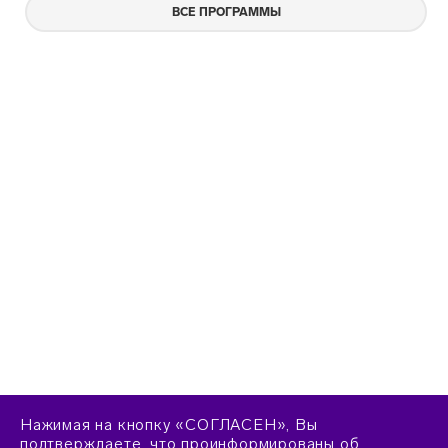
ВСЕ ПРОГРАММЫ
Нажимая на кнопку «СОГЛАСЕН», Вы
подтверждаете, что проинформированы об