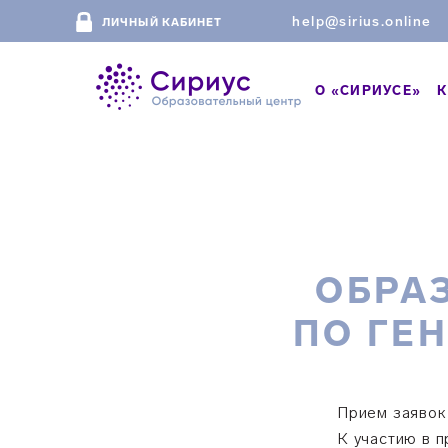
help@sirius.online
ЛИЧНЫЙ КАБИНЕТ
О «СИРИУСЕ»
К
ОБРА
ПО ГЕ
Прием заявок
К участию в 