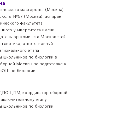
НА
ического мастерства (Москва),
школы №57 (Москва), аспирант
ического факультета
нного университета имени
датель оргкомитета Московской
 генетике, ответственный
егионального этапа
 школьников по биологии в
сборной Москвы по подготовке к
ВсОШ по биологии
ДПО ЦПМ, координатор сборной
заключительному этапу
ы школьников по биологии