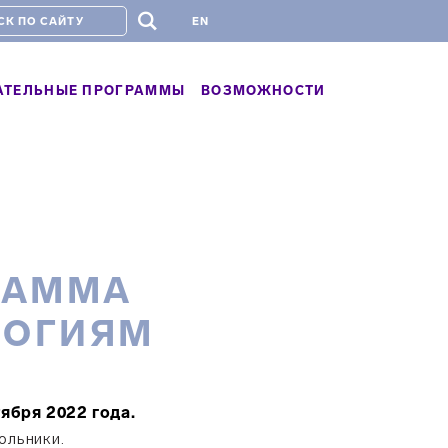
#
EN
АТЕЛЬНЫЕ ПРОГРАММЫ
ВОЗМОЖНОСТИ
РАММА
ЛОГИЯМ
тября 2022 года.
ольники.