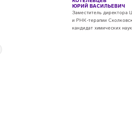
КОТЕЛЕВЦЕВ
ЮРИЙ ВАСИЛЬЕВИЧ
Заместитель директора 
и РНК-терапии Сколковско
кандидат химических нау