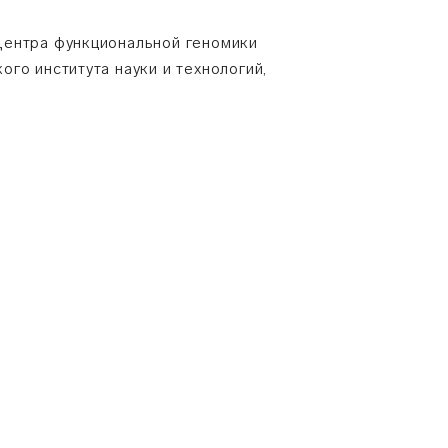
Центра функциональной геномики
го института науки и технологий,
к