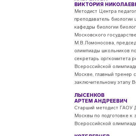
ВИКТОРИЯ НИКОЛАЕВ
Методист Центра педагог
преподаватель биологии 
кафедры биологии биолог
Московского государстве
М.В.Ломоносова, предсе
олимпиады школьников по
секретарь оргкомитета р
Всероссийской олимпиады
Москве, главный тренер 
заключительному этапу 
ЛЫСЕНКОВ
АРТЕМ АНДРЕЕВИЧ
Старший методист ГАОУ 
Москвы по подготовке к 
Всероссийской олимпиад