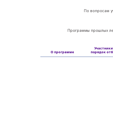
По вопросам у
Программы прошлых л
Участники
О программе
порядок от