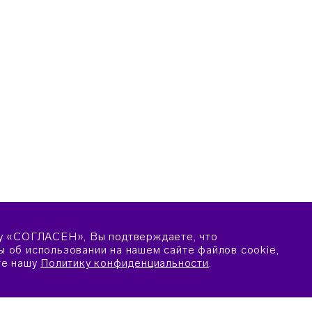
у «СОГЛАСЕН», Вы подтверждаете, что
 об использовании на нашем сайте файлов cookie,
те нашу
Политику конфиденциальности
.