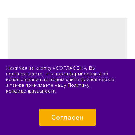
Нажимая на кнопку «СОГЛАСЕН», Вы
подтверждаете, что проинформированы об
использовании на нашем сайте файлов cookie,
а также принимаете нашу
Политику
конфиденциальности
.
Опубликован список участников очного тура на
майскую программу по генетике
Согласен