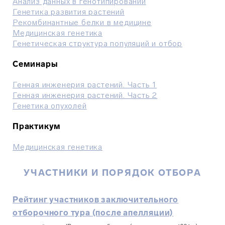
Анализ данных в генотипировании
Генетика развития растений
Рекомбинантные белки в медицине
Медицинская генетика
Генетическая структура популяций и отбор
Семинары
Генная инженерия растений. Часть 1
Генная инженерия растений. Часть 2
Генетика опухолей
Практикум
Медицинская генетика
УЧАСТНИКИ И ПОРЯДОК ОТБОРА
Рейтинг участников заключительного
отборочного тура (после апелляции)