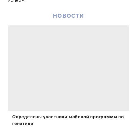
Успех».
НОВОСТИ
​Определены участники майской программы по
генетике