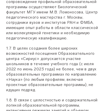
сопровождение профильной образовательной
программы осуществляют Биологический
факультет МГУ имени М.В. Ломоносова, Центр
педагогического мастерства г. Москвы,
сотрудники вузов и институтов РАН и ФМБА,
имеющие опыт работы в области классической
или молекулярной генетики и необходимую
педагогическую квалификацию.
1.7. В целях создания более широких
возможностей посещения Образовательного
центра «Сириус» допускается участие
школьников в течение учебного года (с июля
2022 по июнь 2023 года) не более, чем в двух
образовательных программах по направлению
«Наука» (по любым профилям, включая
проектные образовательные программы), не
идущих подряд.
1.8. В связи с целостностью и содержательной
логикой образовательной программы,
интенсивным режимом занятий и объемом