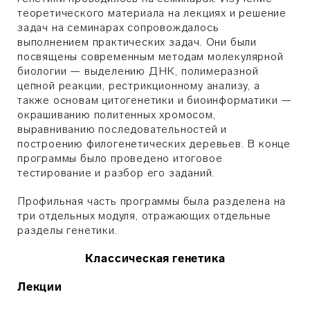
теоретического материала на лекциях и решение
задач на семинарах сопровождалось
выполнением практических задач. Они были
посвящены современным методам молекулярной
биологии — выделению ДНК, полимеразной
цепной реакции, рестрикционному анализу, а
также основам цитогенетики и биоинформатики —
окрашиванию политенных хромосом,
выравниванию последовательностей и
построению филогенетических деревьев. В конце
программы было проведено итоговое
тестирование и разбор его заданий.
Профильная часть программы была разделена на
три отдельных модуля, отражающих отдельные
разделы генетики.
Классическая генетика
Лекции