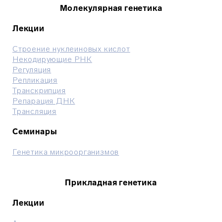
Молекулярная генетика
Лекции
Строение нуклеиновых кислот
Некодирующие РНК
Регуляция
Репликация
Транскрипция
Репарация ДНК
Трансляция
Семинары
Генетика микроорганизмов
Прикладная генетика
Лекции