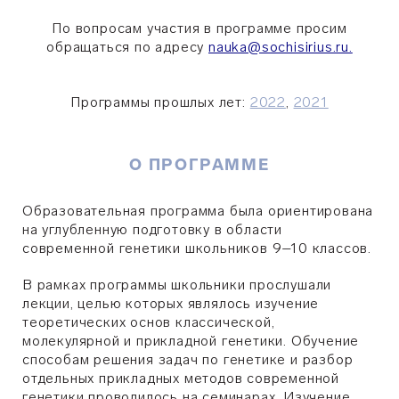
По вопросам участия в программе просим
обращаться по адресу
nauka@sochisirius.ru
.
Программы прошлых лет:
2022
,
2021
О ПРОГРАММЕ
Образовательная программа была ориентирована
на углубленную подготовку в области
современной генетики школьников 9–10 классов.
В рамках программы школьники прослушали
лекции, целью которых являлось изучение
теоретических основ классической,
молекулярной и прикладной генетики. Обучение
способам решения задач по генетике и разбор
отдельных прикладных методов современной
генетики проводилось на семинарах. Изучение