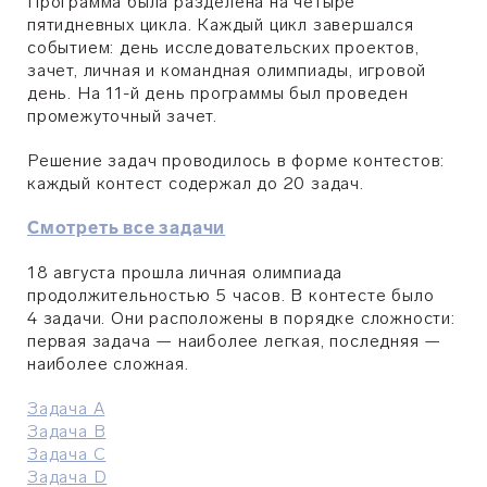
Программа была разделена на четыре
пятидневных цикла. Каждый цикл завершался
событием: день исследовательских проектов,
зачет, личная и командная олимпиады, игровой
день. На 11-й день программы был проведен
промежуточный зачет.
Решение задач проводилось в форме контестов:
каждый контест содержал до 20 задач.
Смотреть все задачи
18 августа прошла личная олимпиада
продолжительностью 5 часов.
В контесте было
4 задачи.
Они расположены в порядке сложности:
первая задача — наиболее легкая, последняя —
наиболее сложная.
Задача А
Задача В
Задача C
Задача D