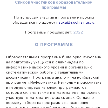
Список участников образовательной
программы
По вопросам участия в программе просим
обращаться по адресу
nauka@sochisirius.ru
.
Программы прошлых лет:
2022
О ПРОГРАММЕ
Образовательная программа была ориентирована
на подготовку учащихся к олимпиадам по
информатике высокого уровня и организацию
систематической работы с талантливыми
школьниками. Программа аналогична ноябрьской
программе «Информатика. Регионы» и рассчитана
в первую очередь на юных программистов,
которые сильны также и в математике, но осенью
участвуют в математических сменах. Согласно
порядку отбора на программы направления
«Наука» в течение учебного года (с июля по июнь