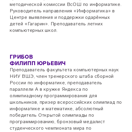
методической комиссии ВсОШ по информатике.
Руководитель направления «Информатика» в
Центре выявления и поддержки одарённых
детей «Гагарин». Преподаватель летних
компьютерных школ.
ГРИБОВ
ФИЛИПП ЮРЬЕВИЧ
Преподаватель факультета компьютерных наук
НИУ ВШЭ, член тренерского штаба сборной
России по информатике, преподаватель
параллели А в кружке Яндекса по
олимпиадному программирования для
школьников, призер всероссийских олимпиад по
информатике и математике, абсолютный
победитель Открытой олимпиады по
программированию, бронзовый медалист
студенческого чемпионата мира по