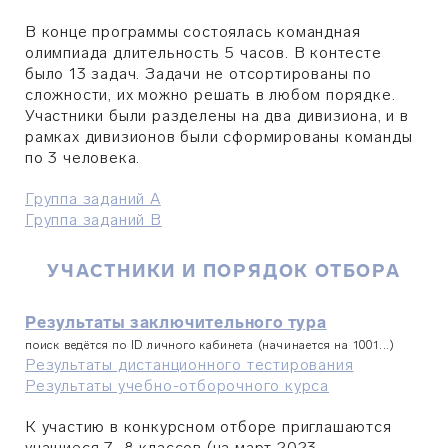
В конце программы состоялась командная
олимпиада длительность 5 часов. В контесте
было 13 задач. Задачи не отсортированы по
сложности, их можно решать в любом порядке.
Участники были разделены на два дивизиона, и в
рамках дивизионов были сформированы команды
по 3 человека.
Группа заданий А
Группа заданий B
УЧАСТНИКИ И ПОРЯДОК ОТБОРА
Результаты заключительного тура
поиск ведётся по ID личного кабинета (начинается на 1001...)
Результаты дистанционного тестирования
Результаты учебно-отборочного курса
К участию в конкурсном отборе приглашаются
учащиеся 7–8 классов (на март 2023