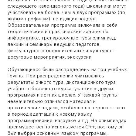
следующего календарного года) школьники могут
участвовать не более, чем в двух программах (по
любым профилям), не идущих подряд.
Образовательная программа включала в себя
теоретические и практические занятия по
информатике, тренировочные туры олимпиад,
лекции и семинары ведущих педагогов,
физкультурно-оздоровительные и культурно-
досуговые мероприятия, экскурсии.
Обучающиеся были распределены на три учебных
группы. При распределении учитывались
результаты очного тура, дистанционного тура,
учебно-отборочного курса, участия в других
программах и летних школах. У каждой группы
незначительно отличался материал и
практические задачи, особенно на первых этапах
в период адаптации к новому языку
программирования, нагрузке и т.д. На олимпиадах
преимущественно используется С++, поэтому он
был выбран основным языком программы.