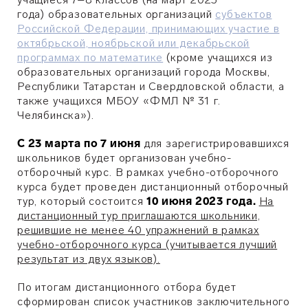
года) образовательных организаций
субъектов
Российской Федерации, принимающих участие в
октябрьской, ноябрьской или декабрьской
программах по математике
(кроме учащихся из
образовательных организаций города Москвы,
Республики Татарстан и Свердловской области, а
также учащихся МБОУ «ФМЛ № 31 г.
Челябинска»).
С 23 марта по 7 июня
для зарегистрировавшихся
школьников будет организован учебно-
отборочный курс. В рамках учебно-отборочного
курса будет проведен дистанционный отборочный
тур, который состоится
10 июня 2023 года.
На
дистанционный тур приглашаются школьники,
решившие не менее 40 упражнений в рамках
учебно-отборочного курса (учитывается лучший
результат из двух языков).
По итогам дистанционного отбора будет
сформирован список участников заключительного