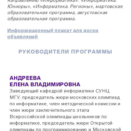
направлению «Информатика»: «Информатика.
Юниоры», «Информатика. Регионы», мартовская
образовательная программа, августовская
образовательная программа.
Информационный плакат для доски
объявлений
РУКОВОДИТЕЛИ ПРОГРАММЫ
АНДРЕЕВА
ЕЛЕНА ВЛАДИМИРОВНА
Заведующий кафедрой информатики СУНЦ
МГУ, председатель жюри московских олимпиад
по информатике, член методической комиссии и
член жюри заключительного этапа
Всероссийской олимпиады школьников по
информатике, председатель жюри Открытой
олимпиады по программированию и Московской