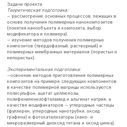
Задачи проекта.
Теоретическая подготовка:
– рассмотрение основных процессов, лежащих в
основе получения полимерных нанокомпозитов
(понятия нанообъекта и композита, выбор
модификатора и полимера),
– изучение методов получения полимерных
композитов (твердофазный, растворный) и
полимерных мембранных материалов (пористых и
непористых).
Экспериментальная подготовка:
–освоение методов приготовления полимерных
композитов на примере следующих компонентов:
в качестве полимерной матрицы используются
полисульфон, ацетат целлюлозы,
полифениленизофталамид и альгинат натрия, а
качестве модификаторов – углеродные частицы
(фуллерен, углеродные нанотрубки, оксид
графена) и фотокатализаторы (нано- и
микроразмерный диоксид титана и оксид цинка).