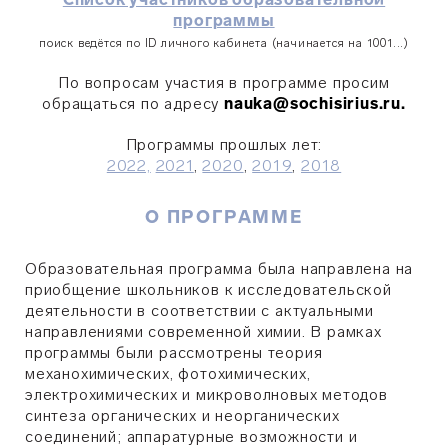
программы
поиск ведётся по ID личного кабинета (начинается на 1001...)
По вопросам участия в программе просим
обращаться по адресу
nauka@sochisirius.ru.
Программы прошлых лет:
2022,
2021
,
2020
,
2019
,
2018
О ПРОГРАММЕ
Образовательная программа была направлена на
приобщение школьников к исследовательской
деятельности в соответствии с актуальными
направлениями современной химии. В рамках
программы были рассмотрены теория
механохимических, фотохимических,
электрохимических и микроволновых методов
синтеза органических и неорганических
соединений; аппаратурные возможности и