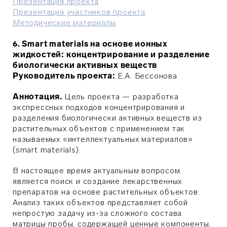
Презентация проекта
Презентация участников проекта
Методические материалы
6. Smart materials на основе ионных
жидкостей: концентрирование и разделение
биологически активных веществ
Руководитель проекта:
Е.А.
Бессонова
Аннотация.
Цель проекта — разработка
экспрессных подходов концентрирования и
разделения биологически активных веществ из
растительных объектов с применением так
называемых «интеллектуальных материалов»
(smart materials).
В настоящее время актуальным вопросом
является поиск и создание лекарственных
препаратов на основе растительных объектов.
Анализ таких объектов представляет собой
непростую задачу из-за сложного состава
матрицы пробы, содержащей ценные компоненты,