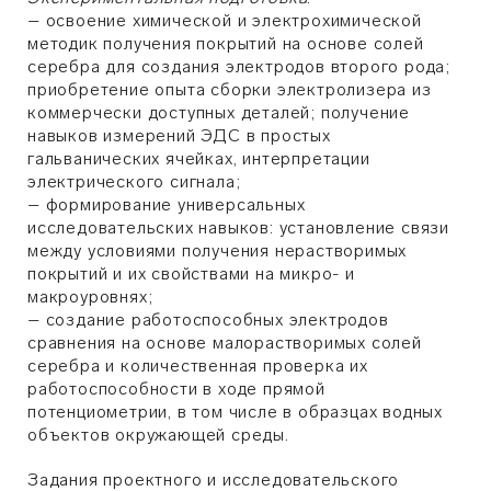
– освоение химической и электрохимической
методик получения покрытий на основе солей
серебра для создания электродов второго рода;
приобретение опыта сборки электролизера из
коммерчески доступных деталей; получение
навыков измерений ЭДС в простых
гальванических ячейках, интерпретации
электрического сигнала;
– формирование универсальных
исследовательских навыков: установление связи
между условиями получения нерастворимых
покрытий и их свойствами на микро- и
макроуровнях;
– создание работоспособных электродов
сравнения на основе малорастворимых солей
серебра и количественная проверка их
работоспособности в ходе прямой
потенциометрии, в том числе в образцах водных
объектов окружающей среды.
Задания проектного и исследовательского