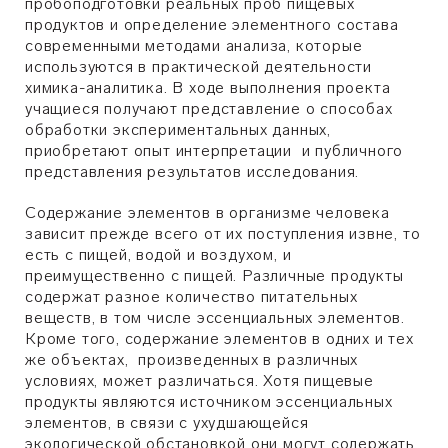
пробоподготовки реальных проб пищевых
продуктов и определение элементного состава
современными методами анализа, которые
используются в практической деятельности
химика-аналитика. В ходе выполнения проекта
учащиеся получают представление о способах
обработки экспериментальных данных,
приобретают опыт интерпретации и
публичного
представления
результатов исследования.
Содержание элементов в организме человека
зависит
прежде всего от их поступления извне, то
есть с пищей, водой и воздухом, и
преимущественно с пищей. Различные продукты
содержат разное количество питательных
веществ, в том числе эссенциальных элементов.
Кроме того, содержание элементов в одних и тех
же объектах, произведенных в различных
условиях, может различаться. Хотя пищевые
продукты являются источником эссенциальных
элементов, в связи с ухудшающейся
экологической обстановкой они могут содержать