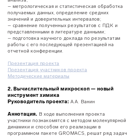
– метрологическая и статистическая обработка
получаемых данных, определение средних
значений и доверительных интервалов;
– сравнение полученных результатов с ПДК и
представленными в литературе данными;
– подготовка научного доклада по результатам
работы с его последующей презентацией на
отчетной конференции.
Презентация проекта
Презентация участников проекта
Методические материалы
2. Вычислительный микроскоп — новый
инструмент химика
Руководитель проекта:
А.А.
Ванин
Аннотация.
В ходе выполнения проекта
участники познакомятся с методом молекулярной
динамики и способом его реализации в
программном пакете GROMACS, решат ряд задач