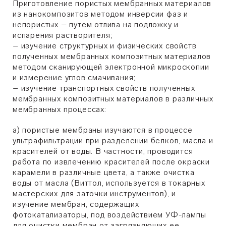
Приготовление пористых мембранных материалов
из нанокомпозитов методом инверсии фаз и
непористых – путем отлива на подложку и
испарения растворителя;
– изучение структурных и физических свойств
полученных мембранных композитных материалов
методом сканирующей электронной микроскопии
и измерение углов смачивания;
– изучение транспортных свойств полученных
мембранных композитных материалов в различных
мембранных процессах:
а) пористые мембраны изучаются в процессе
ультрафильтрации при разделении белков, масла и
красителей от воды. В частности, проводится
работа по извлечению красителей после окраски
карамели в различные цвета, а также очистка
воды от масла (Виттол, используется в токарных
мастерских для заточки инструментов), и
изучение мембран, содержащих
фотокатализаторы, под воздействием УФ-лампы
для очистки мембран от загрязняющих ее