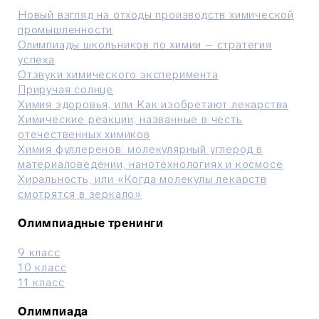
Новый взгляд на отходы производств химической
промышленности
Олимпиады школьников по химии – стратегия
успеха
Отзвуки химического эксперимента
Приручая солнце
Химия здоровья, или Как изобретают лекарства
Химические реакции, названные в честь
отечественных химиков
Химия фуллеренов: молекулярный углерод в
материаловедении, нанотехнологиях и космосе
Хиральность, или «Когда молекулы лекарств
смотрятся в зеркало»
Олимпиадные тренинги
9 класс
10 класс
11 класс
Олимпиада