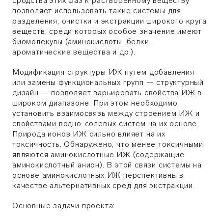
сродства этих фаз к растворенному веществу
позволяет использовать такие системы для
разделения, очистки и экстракции широкого круга
веществ, среди которых особое значение имеют
биомолекулы (аминокислоты, белки,
ароматические вещества и др.).
Модификация структуры ИЖ путем добавления
или замены функциональных групп — структурный
дизайн — позволяет варьировать свойства ИЖ в
широком диапазоне. При этом необходимо
установить взаимосвязь между строением ИЖ и
свойствами водно-солевых систем на их основе.
Природа ионов ИЖ сильно влияет на их
токсичность. Обнаружено, что менее токсичными
являются аминокислотные ИЖ (содержащие
аминокислотный анион). В этой связи системы на
основе аминокислотных ИЖ перспективны в
качестве альтернативных сред для экстракции.
Основные задачи проекта: