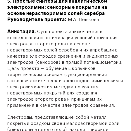
5. Простые синтезы для аналитической
электрохимии: сенсорные покрытия на
основе нерастворимых солей серебра
Руководитель проекта:
М.А.
Пешкова
Аннотация.
Суть проекта заключается в
исследовании и оптимизации условий получения
электродов второго рода на основе
нерастворимых солей серебра и их апробации в
качестве электродов сравнения и индикаторных
электродов (сенсоров) в прямой потенциометрии.
Цель проекта – обучение школьников
теоретическим основам функционирования
гальванических ячеек и электродов, химическим и
электрохимическим методам получения
нерастворимых покрытий для создания
электродов второго рода и принципам их
применения в качестве электродов сравнения.
Электроды, представляющие собой металл,
покрытый осадком своей малорастворимой соли
(электроды второго рода), находят широкое