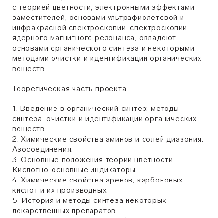
с теорией цветности, электронными эффектами
заместителей, основами ультрафиолетовой и
инфракрасной спектроскопии, спектроскопии
ядерного магнитного резонанса, овладеют
основами органического синтеза и некоторыми
методами очистки и идентификации органических
веществ.
Теоретическая часть проекта:
1. Введение в органический синтез: методы
синтеза, очистки и идентификации органических
веществ.
2. Химические свойства аминов и солей диазония.
Азосоединения.
3. Основные положения теории цветности.
Кислотно-основные индикаторы.
4. Химические свойства аренов, карбоновых
кислот и их производных.
5. История и методы синтеза некоторых
лекарственных препаратов.