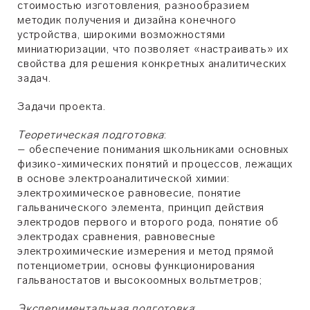
стоимостью изготовления, разнообразием
методик получения и дизайна конечного
устройства, широкими возможностями
миниатюризации, что позволяет «настраивать» их
свойства для решения конкретных аналитических
задач.
Задачи проекта.
Теоретическая подготовка
:
– обеспечение понимания школьниками основных
физико-химических понятий и процессов, лежащих
в основе электроаналитической химии:
электрохимическое равновесие, понятие
гальванического элемента, принцип действия
электродов первого и второго рода, понятие об
электродах сравнения, равновесные
электрохимические измерения и метод прямой
потенциометрии, основы функционирования
гальваностатов и высокоомных вольтметров;
Экспериментальная подготовка
: