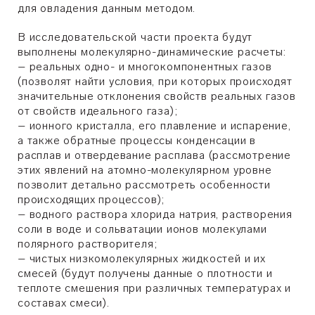
для овладения данным методом.
В исследовательской части проекта будут
выполнены молекулярно-динамические расчеты:
– реальных одно- и многокомпонентных газов
(позволят найти условия, при которых происходят
значительные отклонения свойств реальных газов
от свойств идеального газа);
– ионного кристалла, его плавление и испарение,
а также обратные процессы конденсации в
расплав и отвердевание расплава (рассмотрение
этих явлений на атомно-молекулярном уровне
позволит детально рассмотреть особенности
происходящих процессов);
– водного раствора хлорида натрия, растворения
соли в воде и сольватации ионов молекулами
полярного растворителя;
– чистых низкомолекулярных жидкостей и их
смесей (будут получены данные о плотности и
теплоте смешения при различных температурах и
составах смеси).