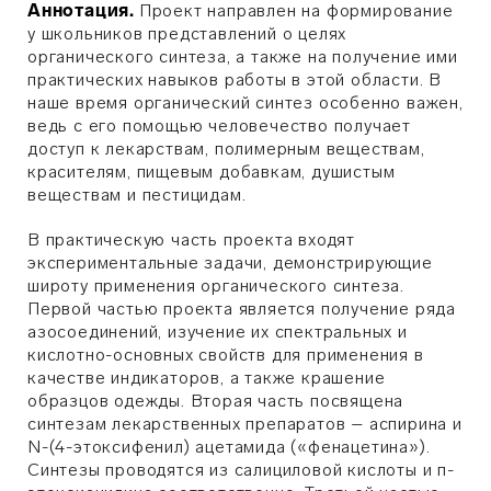
Аннотация.
Проект направлен на формирование
у школьников представлений о целях
органического синтеза, а также на получение ими
практических навыков работы в этой области. В
наше время органический синтез особенно важен,
ведь с его помощью человечество получает
доступ к лекарствам, полимерным веществам,
красителям, пищевым добавкам, душистым
веществам и пестицидам.
В практическую часть проекта входят
экспериментальные задачи, демонстрирующие
широту применения органического синтеза.
Первой частью проекта является получение ряда
азосоединений, изучение их спектральных и
кислотно-основных свойств для применения в
качестве индикаторов, а также крашение
образцов одежды. Вторая часть посвящена
синтезам лекарственных препаратов – аспирина и
N-(4-этоксифенил) ацетамида («фенацетина»).
Синтезы проводятся из салициловой кислоты и п-