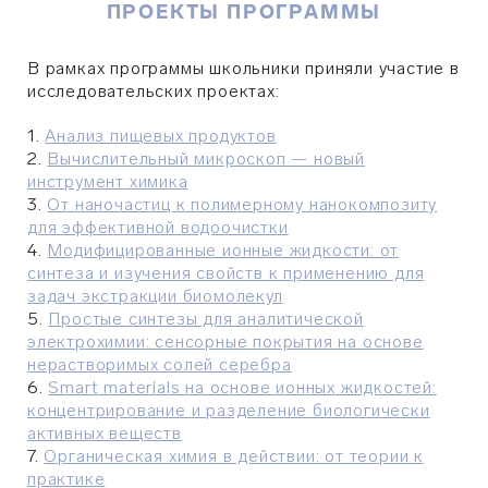
ПРОЕКТЫ ПРОГРАММЫ
В рамках программы школьники приняли участие в
исследовательских проектах:
1.
Анализ пищевых продуктов
2.
Вычислительный микроскоп — новый
инструмент химика
3.
От наночастиц к полимерному нанокомпозиту
для эффективной водоочистки
4.
Модифицированные ионные жидкости: от
синтеза и изучения свойств к применению для
задач экстракции биомолекул
5.
Простые синтезы для аналитической
электрохимии: сенсорные покрытия на основе
нерастворимых солей серебра
6.
Smart materials на основе ионных жидкостей:
концентрирование и разделение биологически
активных веществ
7.
Органическая химия в действии: от теории к
практике