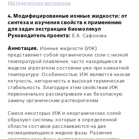
Методические материалы
4. Модифицированные ионные жидкости: от
синтеза и изучения свойств к применению
для задач экстракции биомолекул
Руководитель проекта:
Е.А.
Сафонова
Аннотация.
Ионные жидкости (ИЖ)
представляют собой органические соли с низкой
температурой плавления, часто находящиеся в
жидком агрегатном состоянии уже при комнатной
температуре. Особенностью ИЖ являются низкая
летучесть, негорючесть и высокая термическая
стабильность. Благодаря этим свойствам ИЖ
первоначально рассматривали как безопасную
замену органическим растворителям.
Смеси некоторых ИЖ и неорганических солей
образуют системы, которые в определенной
области составов расслаиваются на две
несмешивающиеся жидкие фазы. Различие