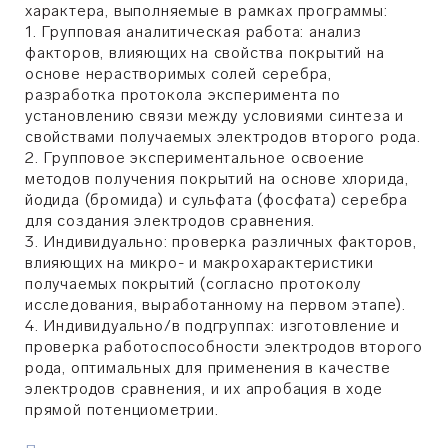
характера, выполняемые в рамках программы:
1. Групповая аналитическая работа: анализ
факторов, влияющих на свойства покрытий на
основе нерастворимых солей серебра,
разработка протокола эксперимента по
установлению связи между условиями синтеза и
свойствами получаемых электродов второго рода.
2. Групповое экспериментальное освоение
методов получения покрытий на основе хлорида,
йодида (бромида) и сульфата (фосфата) серебра
для создания электродов сравнения.
3. Индивидуально: проверка различных факторов,
влияющих на микро- и макрохарактеристики
получаемых покрытий (согласно протоколу
исследования, выработанному на первом этапе).
4. Индивидуально/в подгруппах: изготовление и
проверка работоспособности электродов второго
рода, оптимальных для применения в качестве
электродов сравнения, и их апробация в ходе
прямой потенциометрии.