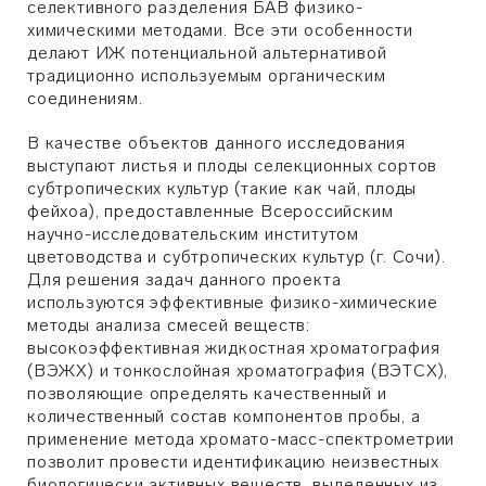
селективного разделения БАВ физико-
химическими методами. Все эти особенности
делают ИЖ потенциальной альтернативой
традиционно используемым органическим
соединениям.
В качестве объектов данного исследования
выступают листья и плоды селекционных сортов
субтропических культур (такие как чай, плоды
фейхоа), предоставленные Всероссийским
научно-исследовательским институтом
цветоводства и субтропических культур (г. Сочи).
Для решения задач данного проекта
используются эффективные физико-химические
методы анализа смесей веществ:
высокоэффективная жидкостная хроматография
(ВЭЖХ) и тонкослойная хроматография (ВЭТСХ),
позволяющие определять качественный и
количественный состав компонентов пробы, а
применение метода хромато-масс-спектрометрии
позволит провести идентификацию неизвестных
биологически активных веществ, выделенных из