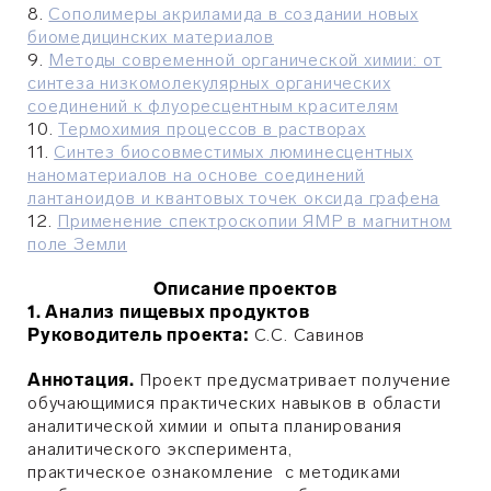
8.
Сополимеры акриламида в создании новых
биомедицинских материалов
9.
Методы современной органической химии: от
синтеза низкомолекулярных органических
соединений к флуоресцентным красителям
10.
Термохимия процессов в растворах
11.
Синтез биосовместимых люминесцентных
наноматериалов на основе соединений
лантаноидов и квантовых точек оксида графена
12.
Применение спектроскопии ЯМР в магнитном
поле Земли
Описание проектов
1. Анализ пищевых продуктов
Руководитель проекта:
С.С.
Савинов
Аннотация.
Проект предусматривает получение
обучающимися практических навыков в области
аналитической химии и опыта планирования
аналитического эксперимента,
практическое
ознакомление с методиками