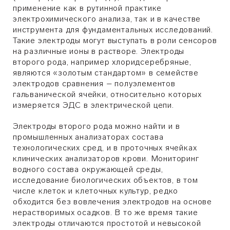
применение как в рутинной практике
электрохимического анализа, так и в качестве
инструмента для фундаментальных исследований.
Такие электроды могут выступать в роли сенсоров
на различные ионы в растворе. Электроды
второго рода, например хлоридсеребряные,
являются «золотым стандартом» в семействе
электродов сравнения – полуэлементов
гальванической ячейки, относительно которых
измеряется ЭДС в электрической цепи.
Электроды второго рода можно найти и в
промышленных анализаторах состава
технологических сред, и в проточных ячейках
клинических анализаторов крови. Мониторинг
водного состава окружающей среды,
исследование биологических объектов, в том
числе клеток и клеточных культур, редко
обходится без вовлечения электродов на основе
нерастворимых осадков. В то же время такие
электроды отличаются простотой и невысокой