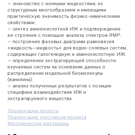
– знакомство с ионными жидкостями, их
структурным многообразием и имеющими
практическую значимость физико-химическими
свойствами;
– синтез аминокислотной ИЖ и подтверждение
ее строения с помощью анализа спектров ЯМР;
– построение фазовых диаграмм равновесия
«жидкость–жидкость» для водно-солевых систем,
содержащих галогенидную и аминокислотную ИЖ;
– определение экстрагирующей способности
изучаемых систем на основании данных о
распределении модельной биомолекулы
(ванилина);
– анализ полученных результатов с позиции
специфики взаимодействия ИЖ и
экстрагируемого вещества.
Презентация проекта
Презентация участников проекта
Методические материалы