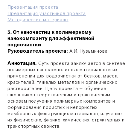
Презентация проекта
Презентация участников проекта
Методические материалы
3. От наночастиц к полимерному
нанокомпозиту для эффективной
водоочистки
Руководитель проекта:
А
.И.
Кузьминова
Аннотация.
Суть проекта заключается в синтезе
полимерных нанокомпозитных материалов и их
применении для водоочистки от белков, масел,
красителей, тяжелых металлов и органических
растворителей. Цель проекта – обучение
школьников теоретическим и практическим
основам получения полимерных композитов и
формирования пористых и непористых
мембранных фильтрующих материалов, изучение
их физических, физико-химических, структурных и
транспортных свойств.