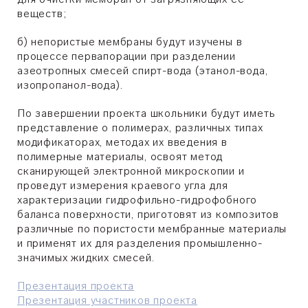
веществ;
б) непористые мембраны будут изучены в
процессе первапорации при разделении
азеотропных смесей спирт-вода (этанол-вода,
изопропанол-вода).
По завершении проекта школьники будут иметь
представление о полимерах, различных типах
модификаторах, методах их введения в
полимерные материалы, освоят метод
сканирующей электронной микроскопии и
проведут измерения краевого угла для
характеризации гидрофильно-гидрофобного
баланса поверхности, приготовят из композитов
различные по пористости мембранные материалы
и применят их для разделения промышленно-
значимых жидких смесей.
Презентация проекта
Презентация участников проекта