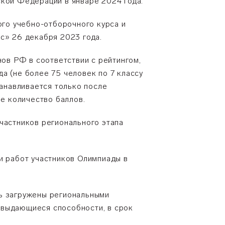
ской Федерации в январе 2024 года.
ого учебно-отборочного курса и
с» 26 декабря 2023 года.
нов РФ в соответствии с рейтингом,
а (не более 75 человек по 7 классу
танавливается только после
ое количество баллов.
частников регионального этапа
и работ участников Олимпиады в
ть загружены региональными
 выдающиеся способности, в срок