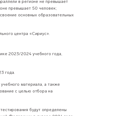
параллели в регионе не превышает
гионе превышает 50 человек;
освоение основных образовательных
льного центра «Сириус».
ике 2023/2024 учебного года,
3 года.
 учебного материала, а также
ование с целью отбора на
о тестирования будут определены