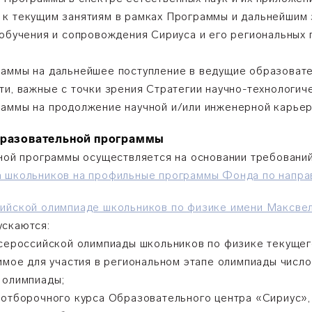
 к текущим занятиям в рамках Программы и дальнейшим 
 обучения и сопровождения Сириуса и его региональных
раммы на дальнейшее поступление в ведущие образоват
и, важные с точки зрения Стратегии научно-технологич
аммы на продолжение научной и/или инженерной карьер
образовательной программы
ьной программы осуществляется на основании требовани
 школьников на профильные программы Фонда по напр
йской олимпиаде школьников по физике имени Максвел
ускаются:
всероссийской олимпиады школьников по физике текущего
имое для участия в региональном этапе олимпиады число
 олимпиады;
-отборочного курса Образовательного центра «Сириус»