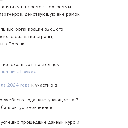
занятиям вне рамок Программы;
 партнеров, действующую вне рамок
ельные организации высшего
еского развития страны;
ы в России.
й, изложенных в настоящем
авлению «Наука»
.
ла 2024 года
к участию в
 учебного года, выступающие за 7-
 баллов, установленное
, успешно прошедшие данный курс и