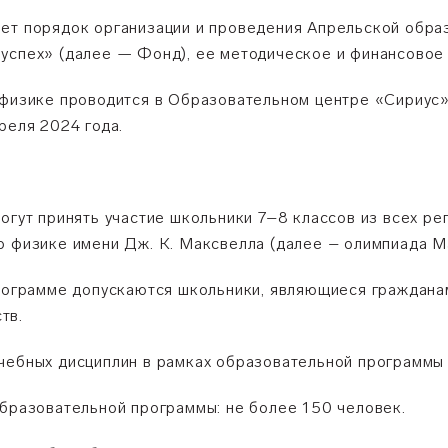
яет порядок организации и проведения Апрельской обра
успех» (далее — Фонд), ее методическое и финансовое
 физике проводится в Образовательном центре «Сириус
реля 2024 года.
огут принять участие школьники 7–8 классов из всех р
о физике имени Дж. К. Максвелла (далее – олимпиада М
программе допускаются школьники, являющиеся граждан
тв.
чебных дисциплин в рамках образовательной программы 
образовательной программы: не более 150 человек.