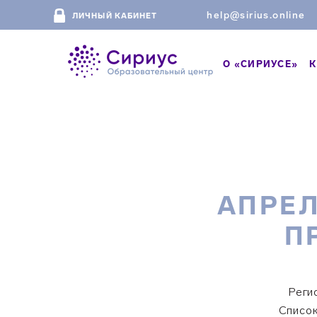
help@sirius.online
ЛИЧНЫЙ КАБИНЕТ
О «СИРИУСЕ»
К
АПРЕЛ
П
Реги
Список