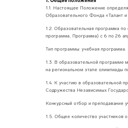
1. Общие положения
1.1. Настоящее Положение определ
Образовательного Фонда «Талант и 
1.2. Образовательная программа по
программа, Программа) с 6 по 26 ап
Тип программы: учебная программа.
1.3. В образовательной программе м
на региональном этапе олимпиады п
1.4. К участию в образовательной 
Содружества Независимых Государс
Конкурсный отбор и преподавание у
1.5. Общее количество участников 