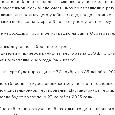
честве не более 5 человек, если число участников по 
а участников, если число участников по параллели в ре
 олимпиады предыдущего учебного года, продолжающие 
ания в классе не старше 8-го в текущем учебном году.
оре необходимо пройти регистрацию на сайте Образовате
стников учебно-отборочного курса;
едителей и призеров муниципального этапа ВсОШ по физ
ды Максвелла 2023 года (за 7 класс).
ый курс будет проходить с 30 ноября по 23 декабря 202
бно-отборочного курса оценивается успешность освоения
ьном дистанционном тестировании. Дистанционное тестир
елла будет проведено 23 декабря 2023 года.
чебно-отборочного курса и обязательного дистанционног