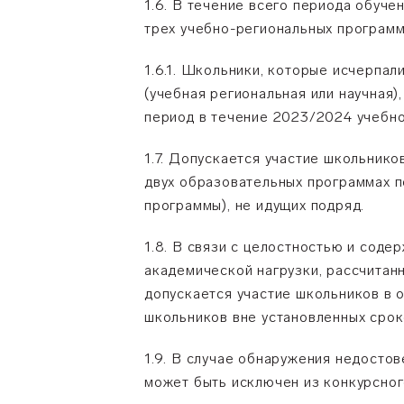
1.6. В течение всего периода обуч
трех учебно-региональных программа
1.6.1. Школьники, которые исчерпа
(учебная региональная или научная)
период в течение 2023/2024 учебно
1.7. Допускается участие школьнико
двух образовательных программах 
программы), не идущих подряд.
1.8. В связи с целостностью и сод
академической нагрузки, рассчитан
допускается участие школьников в 
школьников вне установленных срок
1.9. В случае обнаружения недостов
может быть исключен из конкурсног