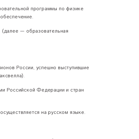
зовательной программы по физике
 обеспечение.
» (далее — образовательная
егионов России, успешно выступившие
аксвелла).
ами Российской Федерации и стран
осуществляется на русском языке.