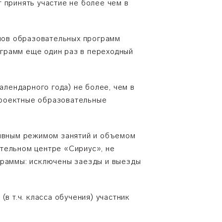
 принять участие не более чем в
ипов образовательных программ
рограмм еще один раз в переходный
алендарного года) не более, чем в
проектные образовательные
сивным режимом занятий и объемом
тельном центре «Сириус», не
граммы: исключены заезды и выезды
в т.ч. класса обучения) участник