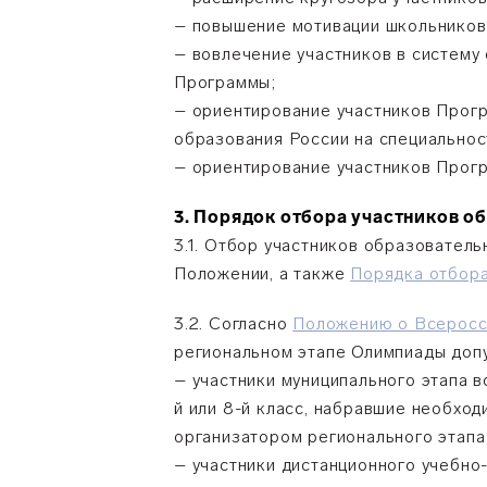
– повышение мотивации школьников
– вовлечение участников в систему
Программы;
– ориентирование участников Прог
образования России на специальност
– ориентирование участников Прогр
3. Порядок отбора участников 
3.1. Отбор участников образовател
Положении, а также
Порядка отбора
3.2. Согласно
Положению о Всеросси
региональном этапе Олимпиады доп
– участники муниципального этапа 
й или 8-й класс, набравшие необход
организатором регионального этапа
– участники дистанционного учебно