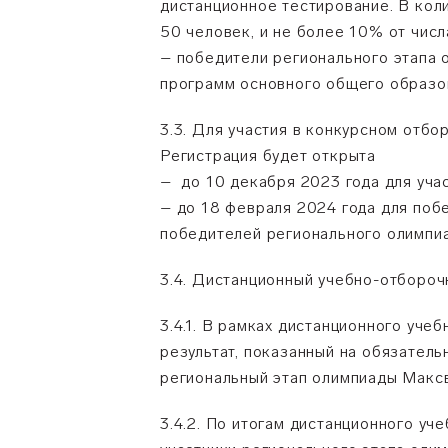
дистанционное тестирование. В коли
50 человек, и не более 10% от числ
– победители регионального этапа
программ основного общего образов
3.3. Для участия в конкурсном отб
Регистрация будет открыта
– до 10 декабря 2023 года для уча
– до 18 февраля 2024 года для поб
победителей регионального олимпиа
3.4. Дистанционный учебно-отборочн
3.4.1. В рамках дистанционного уче
результат, показанный на обязател
региональный этап олимпиады Максв
3.4.2. По итогам дистанционного у