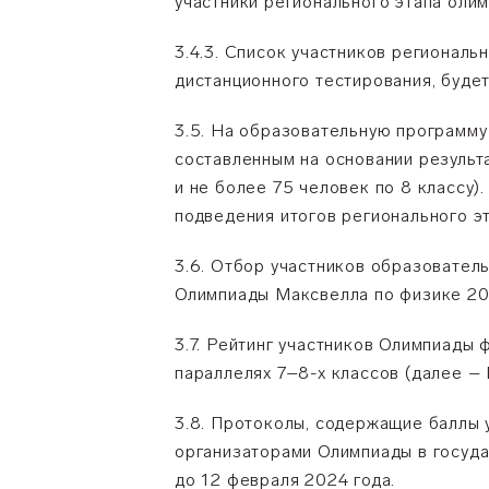
участники регионального этапа оли
3.4.3. Список участников региональ
дистанционного тестирования, буде
3.5. На образовательную программу 
составленным на основании результ
и не более 75 человек по 8 классу)
подведения итогов регионального эт
3.6. Отбор участников образовател
Олимпиады Максвелла по физике 20
3.7. Рейтинг участников Олимпиады
параллелях 7–8-х классов (далее –
3.8. Протоколы, содержащие баллы 
организаторами Олимпиады в госуда
до 12 февраля 2024 года.