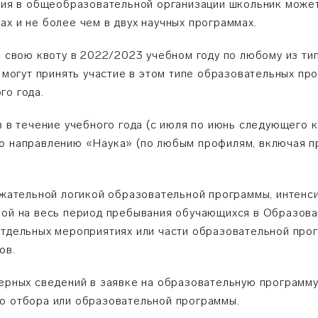
ения в общеобразовательной организации школьник может
х и не более чем в двух научных программах.
ли свою квоту в 2022/2023 учебном году по любому из т
, могут принять участие в этом типе образовательных п
го года.
в в течение учебного года (с июля по июнь следующего к
по направлению «Наука» (по любым профилям, включая 
ержательной логикой образовательной программы, интен
ной на весь период пребывания обучающихся в Образова
отдельных мероприятиях или части образовательной про
ов.
ерных сведений в заявке на образовательную программу (
о отбора или образовательной программы.