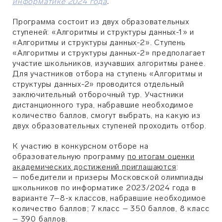
информатике 2024 года
.
Программа состоит из двух образовательных
ступеней: «Алгоритмы и структуры данных-1» и
«Алгоритмы и структуры данных-2». Ступень
«Алгоритмы и структуры данных-2» предполагает
участие школьников, изучавших алгоритмы ранее.
Для участников отбора на ступень «Алгоритмы и
структуры данных-2» проводится отдельный
заключительный отборочный тур. Участники
дистанционного тура, набравшие необходимое
количество баллов, смогут выбрать, на какую из
двух образовательных ступеней проходить отбор.
К участию в конкурсном отборе на
образовательную программу
по итогам оценки
академических достижений приглашаются
:
– победители и призеры Московской олимпиады
школьников по информатике 2023/2024 года в
варианте 7–8-х классов, набравшие необходимое
количество баллов; 7 класс
–
350 баллов, 8 класс
–
390 баллов.