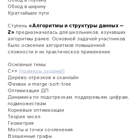
Обход в ширину
Кратчайшие пути
Ступень
«Алгоритмы и структуры данных –
2»
предназначалась для школьников, изучавших
алгоритмы ранее. Основной задачей участников
было освоение алгоритмов повышенной
сложности и их практическое применение.
Основные темы:
C
++
(примеры заданий)
Дерево отрезков и сканлайн
Фенвик и merge-sort-tree
Оптимизации ДП
Динамика по подотрезкам, поддеревьям, цифрам,
подмножествам
Корневые оптимизации
Теория чисел
Геометрия
Мосты и точки сочленения
Взешенные графы