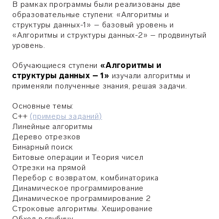
В рамках программы были реализованы две
образовательные ступени: «Алгоритмы и
структуры данных-1» – базовый уровень и
«Алгоритмы и структуры данных-2» – продвинутый
уровень.
Обучающиеся ступени
«Алгоритмы и
структуры данных – 1»
изучали алгоритмы и
применяли полученные знания, решая задачи.
Основные темы:
C++
(примеры заданий)
Линейные алгоритмы
Дерево отрезков
Бинарный поиск
Битовые операции и Теория чисел
Отрезки на прямой
Перебор с возвратом, комбинаторика
Динамическое программирование
Динамическое программирование 2
Строковые алгоритмы. Хеширование
Обход в глубину