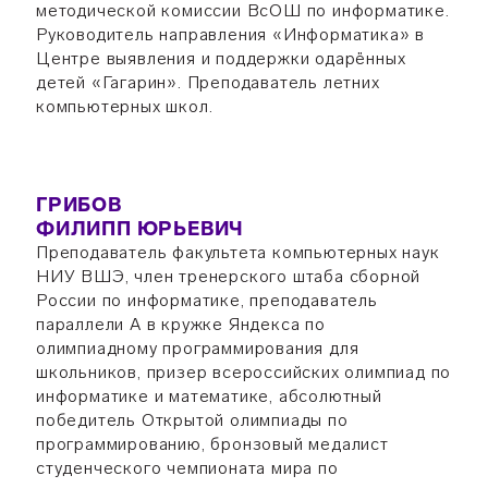
методической комиссии ВсОШ по информатике.
Руководитель направления «Информатика» в
Центре выявления и поддержки одарённых
детей «Гагарин». Преподаватель летних
компьютерных школ.
ГРИБОВ
ФИЛИПП ЮРЬЕВИЧ
Преподаватель факультета компьютерных наук
НИУ ВШЭ, член тренерского штаба сборной
России по информатике, преподаватель
параллели А в кружке Яндекса по
олимпиадному программирования для
школьников, призер всероссийских олимпиад по
информатике и математике, абсолютный
победитель Открытой олимпиады по
программированию, бронзовый медалист
студенческого чемпионата мира по