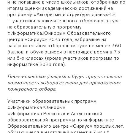
и не попавшие в число школьников, отобранных по
итогам оценки академических достижений на
программу «Алгоритмы и структуры данных-1»;
– участники заключительного отборочного тура
на образовательную программу
«Информатика.Юниоры» Образовательного
центра «Сириус» 2023 года, набравшие на
заключительном отборочном туре не менее 360
баллов, и обучающиеся в настоящее время в 7-х
или 8-х классах (кроме участников программ по
информатике 2023 года).
Перечисленным учащимся будет предоставлена
возможность выбора ступени для прохождения
конкурсного отбора.
Участники образовательных программ
«Информатика.Юниоры»,
«Информатика.Регионы» и Августовской
образовательной программы по информатике
Образовательного центра «Сириус» прошлых лет,
обучающиеся в настоящий момент в 7 или 8