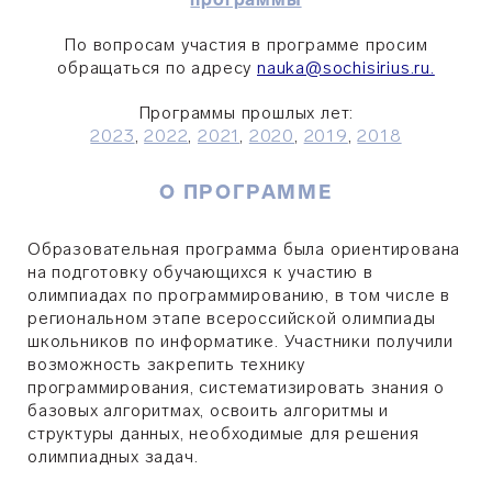
По вопросам участия в программе просим
обращаться по адресу
nauka@sochisirius.ru.
Программы прошлых лет:
2023
,
2022
,
2021
,
2020
,
2019
,
2018
О ПРОГРАММЕ
Образовательная программа была ориентирована
на подготовку обучающихся к участию в
олимпиадах по программированию, в том числе в
региональном этапе всероссийской олимпиады
школьников по информатике. Участники получили
возможность закрепить технику
программирования, систематизировать знания о
базовых алгоритмах, освоить алгоритмы и
структуры данных, необходимые для решения
олимпиадных задач.