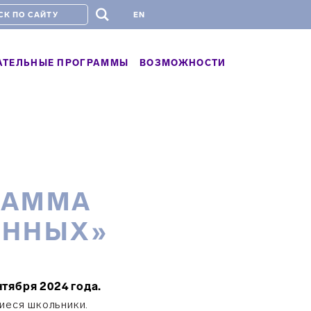
#
EN
АТЕЛЬНЫЕ ПРОГРАММЫ
ВОЗМОЖНОСТИ
РАММА
АННЫХ»
нтября 2024 года.
иеся школьники.