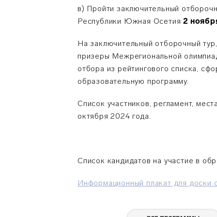
в) Пройти заключительный отборочн
Республики Южная Осетия
2 ноябр
На заключительный отборочный тур,
призеры Межрегиональной олимпиад
отбора из рейтингового списка, сф
образовательную программу.
Список участников, регламент, мес
октября 2024 года.
Список кандидатов на участие в об
Информационный плакат для доски 