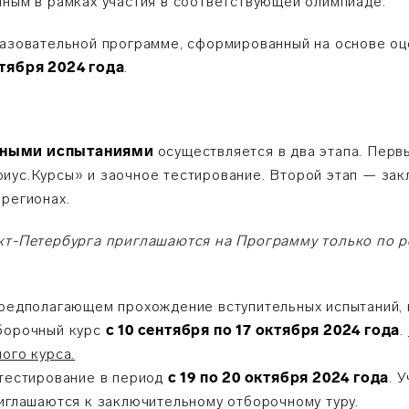
нным в рамках участия в соответствующей олимпиаде.
разовательной программе, сформированный на основе оц
ктября 2024 года
.
ьными испытаниями
осуществляется в два этапа. Перв
иус.Курсы» и заочное тестирование. Второй этап — зак
 регионах.
нкт-Петербурга приглашаются на Программу только по р
предполагающем прохождение вступительных испытаний,
тборочный курс
с 10 сентября по 17 октября 2024 года
.
ого курса.
 тестирование в период
с 19 по 20 октября 2024 года
. 
риглашаются к заключительному отборочному туру.