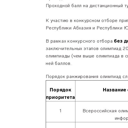
Проходной балл на дистанционный т
К участию в конкурсном отборе при
Республики Абхазия и Республики 
В рамках конкурсного отбора
без 
заключительных этапов олимпиад 20
олимпиады (чем выше олимпиада в сп
ней баллов.
Порядок ранжирования олимпиад с
Порядок
Название
приоритета
1
Всероссийская оли
инфо