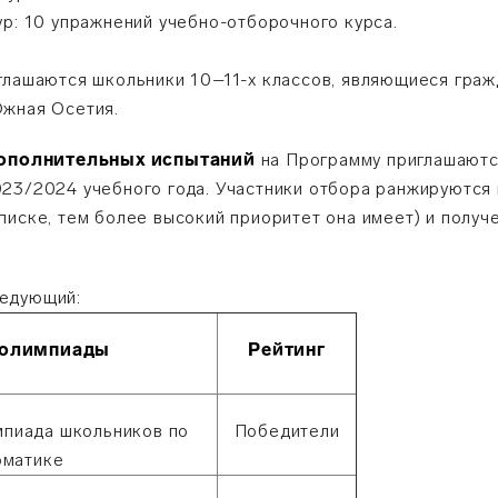
ур: 10 упражнений учебно-отборочного курса.
глашаются школьники 10–11-х классов, являющиеся граж
Южная Осетия.
дополнительных испытаний
на Программу приглашаютс
23/2024 учебного года. Участники отбора ранжируются 
иске, тем более высокий приоритет она имеет) и получе
ледующий:
 олимпиады
Рейтинг
мпиада школьников по
Победители
рматике