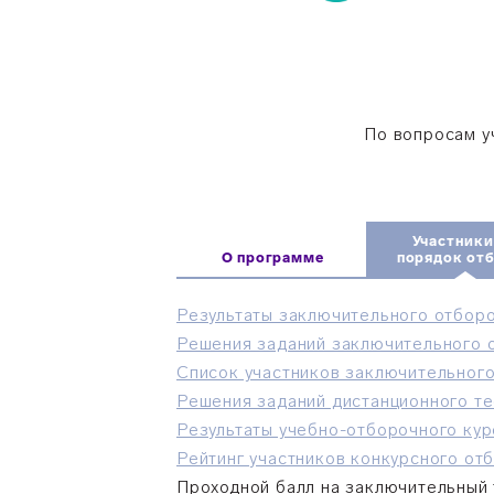
По вопросам у
Участники
О программе
порядок от
Результаты заключительного отборо
Решения заданий заключительного 
Список участников заключительного
Решения заданий дистанционного т
Результаты учебно-отборочного кур
Рейтинг участников конкурсного от
Проходной балл на заключительный т