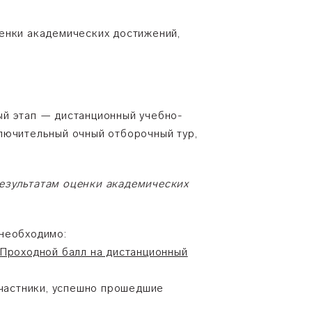
енки академических достижений,
ый этап — дистанционный учебно-
лючительный очный отборочный тур,
езультатам оценки академических
 необходимо:
Проходной балл на дистанционный
Участники, успешно прошедшие