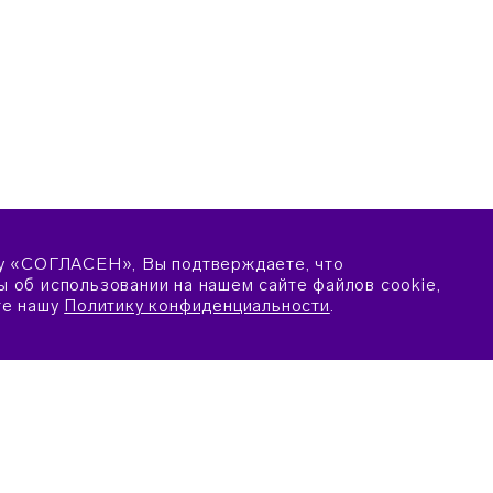
у «СОГЛАСЕН», Вы подтверждаете, что
 об использовании на нашем сайте файлов cookie,
те нашу
Политику конфиденциальности
.
ПОДАТЬ ЗАЯВКУ