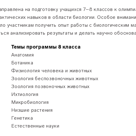
правлена на подготовку учащихся 7–8 классов к олимпи
рактических навыков в области биологии. Особое вниман
ило участникам получить опыт работы с биологическим м
ться анализировать результаты и делать научно обоснов
Темы программы 8 класса
Анатомия
Ботаника
Физиология человека и животных
Зоология беспозвоночных животных
Зоология позвоночных животных
Ихтиология
Микробиология
Низшие растения
Генетика
Естественные науки