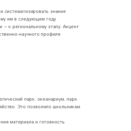
и систематизировать знания
ему им в следующем году
 – к региональному этапу. Акцент
ественно-научного профиля
огический парк, океанариум, парк
яйство. Это позволило школьникам
ния материала и готовность