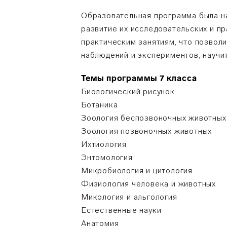
Образовательная программа была на
развитие их исследовательских и п
практическим занятиям, что позвол
наблюдений и экспериментов, научи
Темы программы 7 класса
Биологический рисунок
Ботаника
Зоология беспозвоночных животных
Зоология позвоночных животных
Ихтиология
Энтомология
Микробиология и цитология
Физиология человека и животных
Микология и альгология
Естественные науки
Анатомия