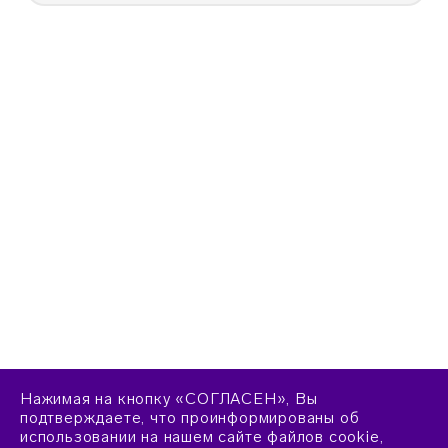
Нажимая на кнопку «СОГЛАСЕН», Вы
подтверждаете, что проинформированы об
использовании на нашем сайте файлов cookie,