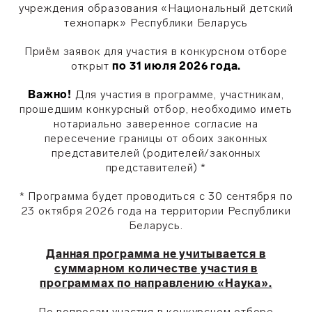
учреждения образования «Национальный детский
технопарк» Республики Беларусь
Приём заявок для участия в конкурсном отборе
открыт
по 31 июля 2026 года.
Важно!
Для участия в программе, участникам,
прошедшим конкурсный отбор, необходимо иметь
нотариально заверенное согласие на
пересечение границы от обоих законных
представителей (родителей/законных
представителей) *
* Программа будет проводиться с 30 сентября по
23 октября 2026 года на территории Республики
Беларусь.
Данная программа не учитывается в
суммарном количестве участия в
программах по направлению «Наука».
По вопросам участия в конкурсном отборе