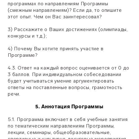
программах по направлениям Программы
(смежным направлениям)? Если да, то опишите
этот опыт. Чем он Вас заинтересовал?
3) Расскажите о Ваших достижениях (олимпиады,
конкурсы и т.д.);
4) Почему Вы хотите принять участие в
Программе?
4.3. Ответ на каждый вопрос оценивается от 0 до
3 баллов. При индивидуальном собеседовании
будет учитываться умение аргументировать
ответы на поставленные вопросы, грамотность
речи.
5. Аннотация Программы
5.1. Программа включает в себя учебные занятия
по тематическим направлениям Программы,
лекции, семинары, общеобразовательные,
спортивные и культурно-досуговые мероприятия,