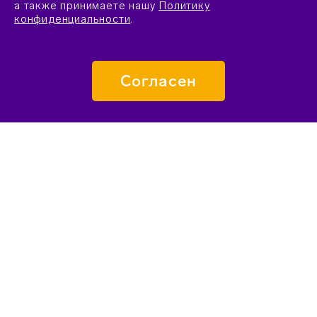
а также принимаете нашу
Политику
конфиденциальности
.
Согласен
ПОДАТЬ ЗАЯВКУ
О «СИРИУСЕ»