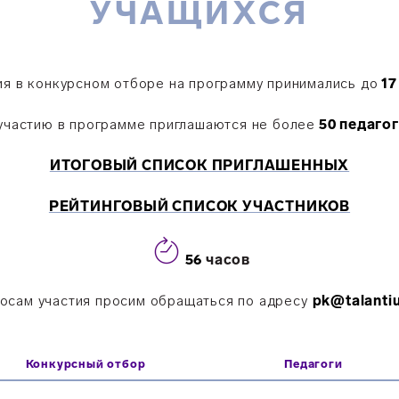
УЧАЩИХСЯ
ия в конкурсном отборе на программу принимались до
17
участию в программе приглашаются не более
50 педаго
ИТОГОВЫЙ СПИСОК ПРИГЛАШЕННЫХ
РЕЙТИНГОВЫЙ СПИСОК УЧАСТНИКОВ
56
часов
осам участия просим обращаться по адресу
pk@talanti
Конкурсный отбор
Педагоги