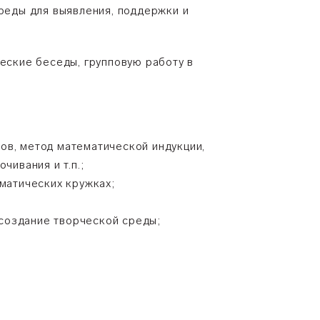
среды для выявления, поддержки и
ские беседы, групповую работу в
ов, метод математической индукции,
чивания и т.п.;
ематических кружках;
 создание творческой среды;