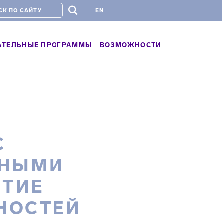
#
EN
АТЕЛЬНЫЕ ПРОГРАММЫ
ВОЗМОЖНОСТИ
С
ННЫМИ
ИТИЕ
НОСТЕЙ