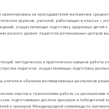
 ориентирована на преподавателей математики среднег
тических кружков; учителей, работающих в классах с уг
едений, осуществляющих подготовку одаренных детей к
ниях разного уровня; педагогов региональных центров в
тенций, методических и практических навыков работы у
терства педагогов, осуществляющих подготовку школьн
ы учителя в обучении мотивированных школьников реше
ическим опытом и технологиями работы со школьниками н
оссии, подготовивших десятки призеров и победителей 
телей и призеров Международной олимпиады по математ