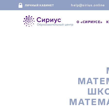
help@sirius.online
ЛИЧНЫЙ КАБИНЕТ
О «СИРИУСЕ»
К
МАТЕ
ШКО
МАТЕМ