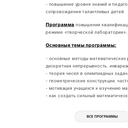
- повышение уровня знаний и педаг
сопровождения талантливых детей.
Программа
повышения квалификаци
режиме «творческой лаборатории», 
Основные темы программы:
- основные методы математических 
дискретная непрерывность, инвариан
- теория чисел в олимпиадных задач
- геометрические конструкции, час
- мотивация учащихся к изучению ма
- как создать сильный математичес
ВСЕ ПРОГРАММЫ