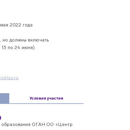
 мая 2022 года
, но должны включать
13 по 24 июня).
sirius.ru
и
Условия участия
Ч
о образования ОГАН ОО «Центр