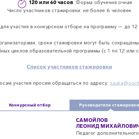
120 или 60
часов
. Форма обучения очная
Число участников стажировки: не более 6 человек
для участия в конкурсном отборе на программу — до 12
рганизаторами, сроки стажировки могут быть сокращены
бных циклов образовательной программы (с 1 по 12 или с 
Список участников стажировки
осам участия просим обращаться по адресу:
nauka@sochi
Конкурсный отбор
Руководители стажировк
САМОЙЛОВ
ЛЕОНИД МИХАЙЛОВИ
Педагог дополнительног