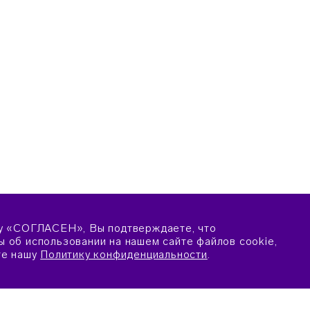
у «СОГЛАСЕН», Вы подтверждаете, что
 об использовании на нашем сайте файлов cookie,
те нашу
Политику конфиденциальности
.