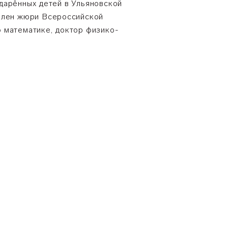
дарённых детей в Ульяновской
член жюри Всероссийской
 математике, доктор физико-