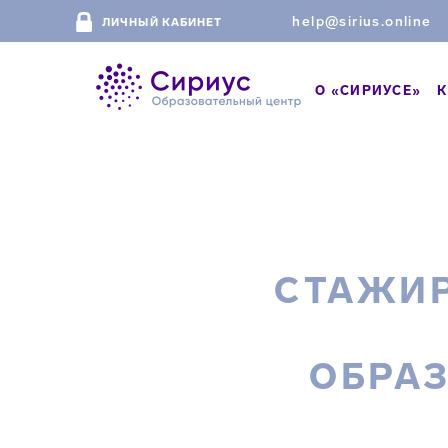
help@sirius.online
ЛИЧНЫЙ КАБИНЕТ
О «СИРИУСЕ»
К
СТАЖИР
ОБРА