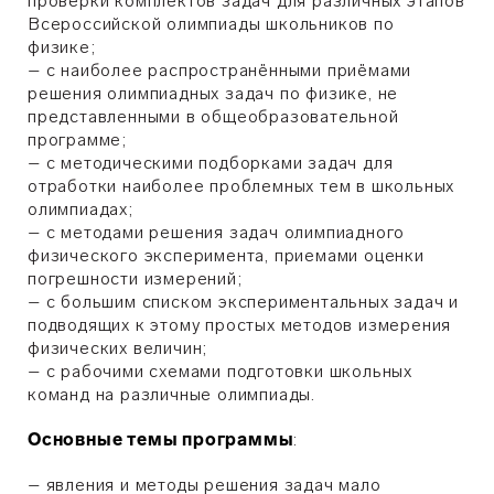
проверки комплектов задач для различных этапов
Всероссийской олимпиады школьников по
физике;
– с наиболее распространёнными приёмами
решения олимпиадных задач по физике, не
представленными в общеобразовательной
программе;
– с методическими подборками задач для
отработки наиболее проблемных тем в школьных
олимпиадах;
– с методами решения задач олимпиадного
физического эксперимента, приемами оценки
погрешности измерений;
– с большим списком экспериментальных задач и
подводящих к этому простых методов измерения
физических величин;
– с рабочими схемами подготовки школьных
команд на различные олимпиады.
Основные темы программы
:
– явления и методы решения задач мало