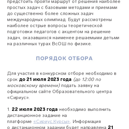
предстоить пройти маршрут от решения наиболее
простых задач с базовыми методами и приемами
до существенно более сложных задач
международных олимпиад. Будут рассмотрены
наиболее острые вопросы теоретической
подготовки педагогов с акцентом на решение
задач, оказавшихся наименее решаемыми детьми
на различных турах ВсОШ по физике.
ПОРЯДОК ОТБОРА
Для участия в конкурсном отборе необходимо в
срок
до 21 июля 2023 года
(до 12:00 по
московскому времени)
подать заявку на
официальном сайте Образовательного центра
«Сириус».
1.
22 июля 2023 года
необходимо выполнить
дистанционное задание на
платформе
«Сириус.Курсы»
. Информация
о дистанционном задании будет направлена
21