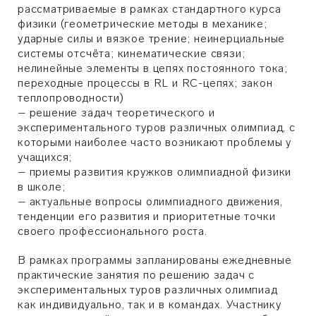
рассматриваемые в рамках стандартного курса
физики (геометрические методы в механике;
ударные силы и вязкое трение; неинерциальные
системы отсчёта; кинематические связи;
нелинейные элементы в цепях постоянного тока;
переходные процессы в RL и RC-цепях; закон
теплопроводности)
– решение задач теоретического и
экспериментального туров различных олимпиад, с
которыми наиболее часто возникают проблемы у
учащихся;
– приемы развития кружков олимпиадной физики
в школе;
– актуальные вопросы олимпиадного движения,
тенденции его развития и приоритетные точки
своего профессионального роста.
В рамках программы запланированы ежедневные
практические занятия по решению задач с
экспериментальных туров различных олимпиад
как индивидуально, так и в командах. Участнику