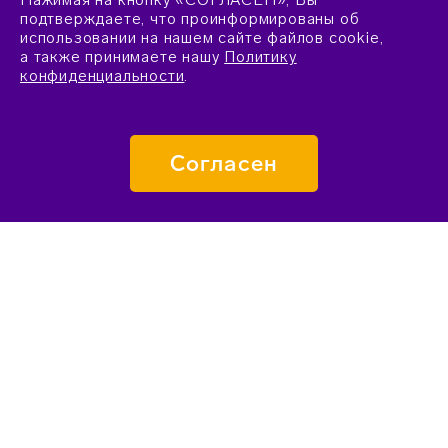
подтверждаете, что проинформированы об
использовании на нашем сайте файлов cookie,
а также принимаете нашу
Политику
конфиденциальности
.
Согласен
ПОДАТЬ ЗАЯВКУ