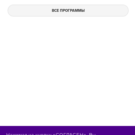
ВСЕ ПРОГРАММЫ
Нажимая на кнопку «СОГЛАСЕН», Вы