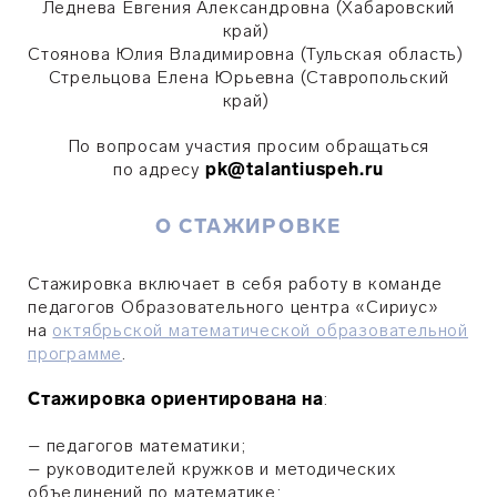
Леднева Евгения Александровна (Хабаровский
край)
Стоянова Юлия Владимировна (Тульская область)
Стрельцова Елена Юрьевна (Ставропольский
край)
По вопросам участия просим обращаться
по адресу
pk@talantiuspeh.ru
О СТАЖИРОВКЕ
Стажировка включает в себя работу в команде
педагогов Образовательного центра «Сириус»
на
октябрьской математической образовательной
программе
.
Стажировка ориентирована на
:
–
педагогов математики;
–
руководителей кружков и методических
объединений по математике;