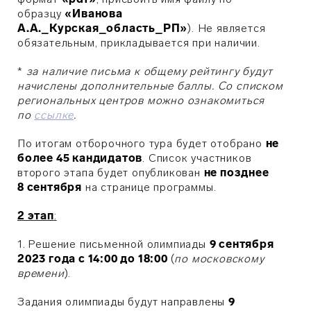
образцу
«Иванова
А.А._Курская_область_РП»
)
.
Не является
обязательным, прикладывается при наличии.
*
за наличие письма к общему рейтингу будут
начислены дополнительные баллы. Со списком
региональных центров можно ознакомиться
по
ссылке
.
По итогам отборочного тура будет отобрано
не
более 45 кандидатов
. Список участников
второго этапа будет опубликован
не позднее
8 сентября
на странице программы.
2 этап
:
1.
Решение письменной олимпиады
9 сентября
2023 года с 14:00 до 18:00
(
по московскому
времени
)
.
З
адания олимпиады будут направлены
9