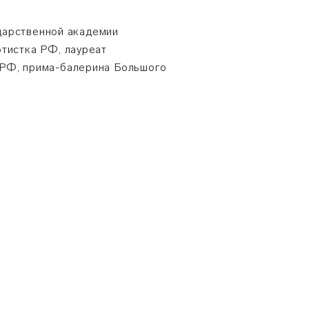
дарственной академии
ртистка РФ, лауреат
 РФ, прима-балерина Большого