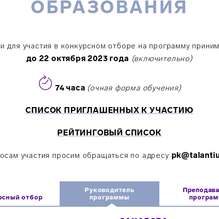
ОБРАЗОВАНИЯ
и для участия в конкурсном отборе на программу прини
до 22 октября 2023 года
(включительно)
74 часа
(очная форма обучения)
СПИСОК ПРИГЛАШЕННЫХ К УЧАСТИЮ
РЕЙТИНГОВЫЙ СПИСОК
осам участия просим обращаться по адресу
pk@talanti
Руководитель
Преподав
рсный отбор
программы
програ