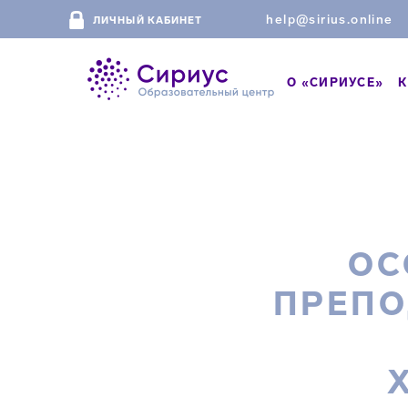
help@sirius.online
ЛИЧНЫЙ КАБИНЕТ
О «СИРИУСЕ»
К
ОС
ПРЕПО