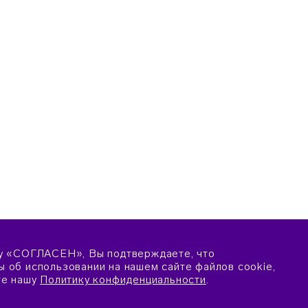
у «СОГЛАСЕН», Вы подтверждаете, что
 об использовании на нашем сайте файлов cookie,
те нашу
Политику конфиденциальности
.