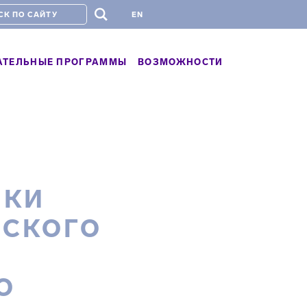
#
EN
АТЕЛЬНЫЕ ПРОГРАММЫ
ВОЗМОЖНОСТИ
ИКИ
ЕСКОГО
О