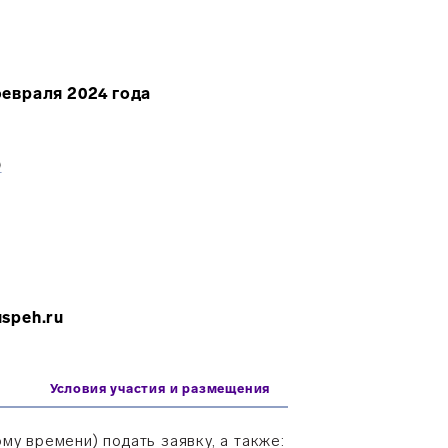
февраля
2024 года
Ю
uspeh.ru
и
Условия участия и размещения
му времени) подать заявку, а также: