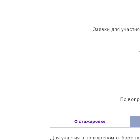
Заявки для участи
По вопр
О стажировке
Для участия в конкурсном отборе н