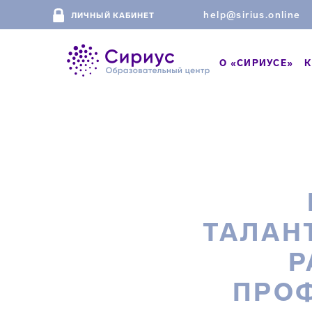
help@sirius.online
ЛИЧНЫЙ КАБИНЕТ
О «СИРИУСЕ»
К
ТАЛАН
Р
ПРО