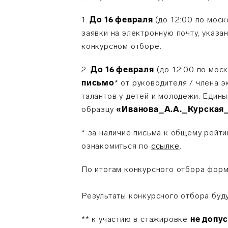
1.
До 16 февраля
(до 12:00 по мос
заявки
на электронную почту, указа
конкурсном отборе.
2.
До 16 февраля
(до 12:00 по мос
письмо
* от руководителя / члена 
талантов у детей и молодежи. Един
образцу
«Иванова_А.А._Курская
* за наличие письма к общему рейт
ознакомиться по
ссылке
.
По итогам конкурсного отбора форм
Результаты конкурсного отбора буд
*
* к участию в стажировке
не допу