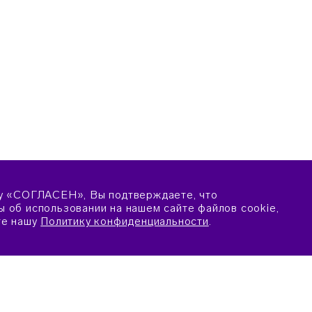
у «СОГЛАСЕН», Вы подтверждаете, что
 об использовании на нашем сайте файлов cookie,
те нашу
Политику конфиденциальности
.
ПОДАТЬ ЗАЯВКУ