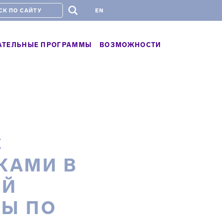
#
EN
АТЕЛЬНЫЕ ПРОГРАММЫ
ВОЗМОЖНОСТИ
С
КАМИ В
ОЙ
Ы ПО