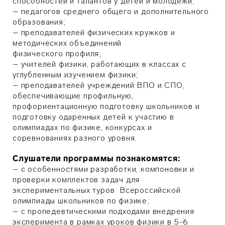
способностей и талантов у детей и молодежи;
– педагогов среднего общего и дополнительного
образования;
– преподавателей физических кружков и
методических объединений
физического профиля;
– учителей физики, работающих в классах с
углубленным изучением физики;
– преподавателей учреждений ВПО и СПО,
обеспечивающие профильную,
профориентационную подготовку школьников и
подготовку одаренных детей к участию в
олимпиадах по физике, конкурсах и
соревнованиях разного уровня.
Слушатели программы познакомятся
:
– с особенностями разработки, компоновки и
проверки комплектов задач для
экспериментальных туров Всероссийской
олимпиады школьников по физике;
– с пропедевтическими подходами внедрения
эксперимента в рамках уроков физики в 5-6