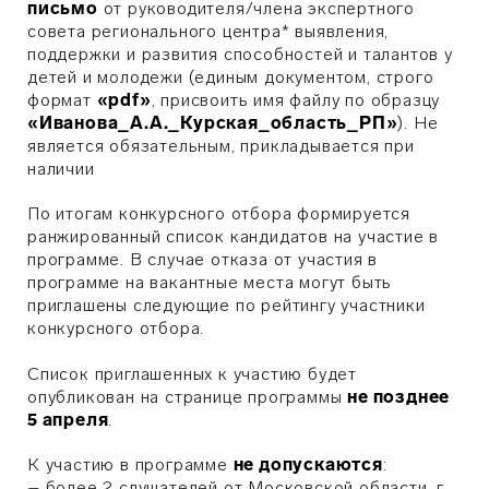
письмо
от руководителя/члена экспертного
совета регионального центра* выявления,
поддержки и развития способностей и талантов у
детей и молодежи (единым документом, строго
формат
«pdf»
, присвоить имя файлу по образцу
«Иванова_А.А._Курская_область_РП»
).
Не
является обязательным, прикладывается при
наличии
По итогам конкурсного отбора формируется
ранжированный список кандидатов на участие в
программе. В случае отказа от участия в
программе на вакантные места могут быть
приглашены следующие по рейтингу участники
конкурсного отбора.
Список приглашенных к участию будет
опубликован на странице программы
не позднее
5 апреля
.
К участию в программе
не допускаются
:
– более 2 слушателей от Московской области, г.