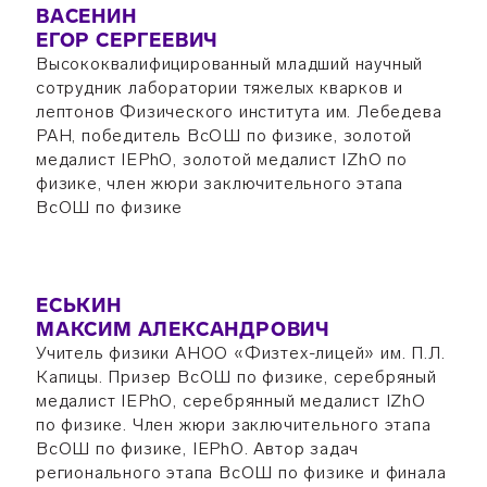
ВАСЕНИН
ЕГОР СЕРГЕЕВИЧ
Высококвалифицированный младший научный
сотрудник лаборатории тяжелых кварков и
лептонов Физического института им. Лебедева
РАН, победитель ВсОШ по физике, золотой
медалист IEPhO, золотой медалист IZhO по
физике, член жюри заключительного этапа
ВсОШ по физике
ЕСЬКИН
МАКСИМ АЛЕКСАНДРОВИЧ
Учитель физики АНОО «Физтех-лицей» им. П.Л.
Капицы. Призер ВсОШ по физике, серебряный
медалист IEPhO, серебрянный медалист IZhO
по физике. Член жюри заключительного этапа
ВсОШ по физике, IEPhO. Автор задач
регионального этапа ВсОШ по физике и финала