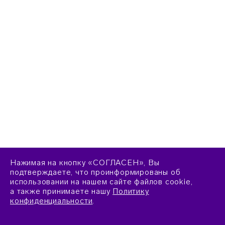
Нажимая на кнопку «СОГЛАСЕН», Вы
подтверждаете, что проинформированы об
использовании на нашем сайте файлов cookie,
а также принимаете нашу
Политику
конфиденциальности
.