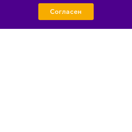
Согласен
ПОДАТЬ ЗАЯВКУ
О «СИРИУСЕ»
КАК ПОПАСТЬ