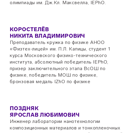
олимпиады им. Дж.Кл. Максвелла, IEPhO.
КОРОСТЕЛЁВ
НИКИТА ВЛАДИМИРОВИЧ
Преподаватель кружка по физике АНОО
«Физтех-лицей» им. П.Л. Капицы, студент 1
курса Московского физико-технического
института, абсолютный победитель IEPhO,
призер заключительного этапа ВсОШ по
физике, победитель МОШ по физике,
бронзовая медаль IZhO по физике
ПОЗДНЯК
ЯРОСЛАВ ЛЮБИМОВИЧ
Инженер лаборатории нанотехнологии
композиционных материалов и тонкопленочных