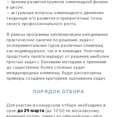
– приемы развития кружков олимпиадной физики
в школе;
– актуальные вопросы олимпиадного движения,
тенденции его развития и приоритетные точки
своего профессионального роста.
В рамках программы запланированы ежедневные
практические занятия по решению задач с
экспериментальных туров различных олимпиад
как индивидуально, так и в командах. Участнику
предстоить пройти маршрут от решения наиболее
простых задач с базовыми методами и приемами
до существенно более сложных задач
международных олимпиад. Будут рассмотрены
примеры создания критериев оценивания задач.
ПОРЯДОК ОТБОРА
Для участия в конкурсном отборе необходимо в
срок
до 29 марта
(до 12:00 по московскому
времени) подать заявку на официальном сайте