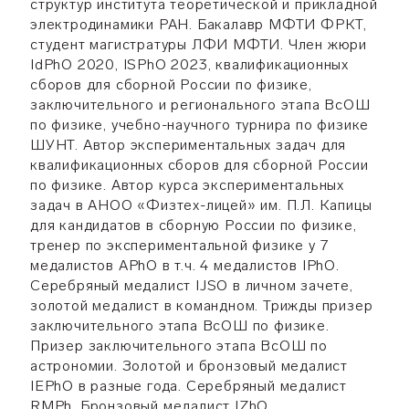
структур института теоретической и прикладной
электродинамики РАН. Бакалавр МФТИ ФРКТ,
студент магистратуры ЛФИ МФТИ. Член жюри
IdPhO 2020, ISPhO 2023, квалификационных
сборов для сборной России по физике,
заключительного и регионального этапа ВсОШ
по физике, учебно-научного турнира по физике
ШУНТ. Автор экспериментальных задач для
квалификационных сборов для сборной России
по физике. Автор курса экспериментальных
задач в АНОО «Физтех-лицей» им. П.Л. Капицы
для кандидатов в сборную России по физике,
тренер по экспериментальной физике у 7
медалистов APhO в т.ч. 4 медалистов IPhO.
Серебряный медалист IJSO в личном зачете,
золотой медалист в командном. Трижды призер
заключительного этапа ВсОШ по физике.
Призер заключительного этапа ВсОШ по
астрономии. Золотой и бронзовый медалист
IEPhO в разные года. Серебряный медалист
RMPh. Бронзовый медалист IZhO