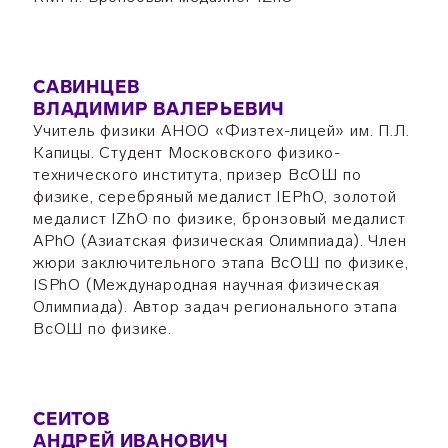
САВИНЦЕВ
ВЛАДИМИР ВАЛЕРЬЕВИЧ
Учитель физики АНОО «Физтех-лицей» им. П.Л.
Капицы. Студент Московского физико-
технического института, призер ВсОШ по
физике, серебряный медалист IEPhO, золотой
медалист IZhO по физике, бронзовый медалист
APhO (Азиатская физическая Олимпиада). Член
жюри заключительного этапа ВсОШ по физике,
ISPhO (Международная научная физическая
Олимпиада). Автор задач регионального этапа
ВсОШ по физике.
СЕИТОВ
АНДРЕЙ ИВАНОВИЧ