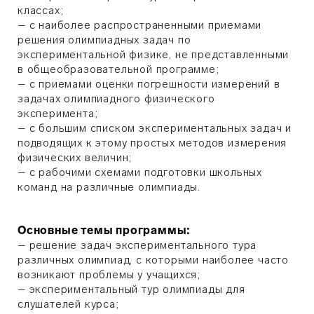
классах;
– с наиболее распространенными приемами
решения олимпиадных задач по
экспериментальной физике, не представленными
в общеобразовательной программе;
– с приемами оценки погрешности измерений в
задачах олимпиадного физического
эксперимента;
– с большим списком экспериментальных задач и
подводящих к этому простых методов измерения
физических величин;
– с рабочими схемами подготовки школьных
команд на различные олимпиады.
Основные темы программы
:
– решение задач экспериментального тура
различных олимпиад, с которыми наиболее часто
возникают проблемы у учащихся;
– экспериментальный тур олимпиады для
слушателей курса;