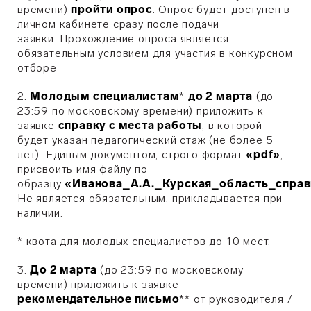
времени)
пройти опрос
.
Опрос будет доступен в
личном кабинете сразу после подачи
заявки.
Прохождение опроса является
обязательным условием для участия в конкурсном
отборе
2.
Молодым специалистам
*
до 2 марта
(до
23:59 по московскому времени) приложить к
заявке
справку с места работы
, в которой
будет указан педагогический стаж (не более 5
лет). Единым документом, строго формат
«pdf»
,
присвоить имя файлу по
образцу
«Иванова_А.А._Курская_область_справ
Не является обязательным, прикладывается при
наличии.
* квота для молодых специалистов до 10 мест.
3.
До 2 марта
(до 23:59 по московскому
времени) приложить к заявке
рекомендательное письмо
** от руководителя /