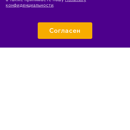
конфиденциальности
.
Согласен
ПОДАТЬ ЗАЯВКУ
О «СИРИУСЕ»