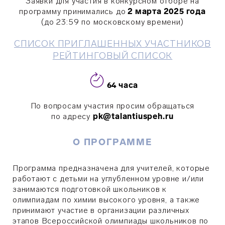
Заявки для участия в конкурсном отборе на
программу принимались до
2
марта 2025 года
(до 23:59 по московскому времени)
СПИСОК ПРИГЛАШЕННЫХ УЧАСТНИКОВ
РЕЙТИНГОВЫЙ СПИСОК
64 часа
По вопросам участия просим обращаться
по адресу
pk@talantiuspeh.ru
О ПРОГРАММЕ
Программа предназначена для учителей, которые
работают с детьми на углубленном уровне и/или
занимаются подготовкой школьников к
олимпиадам по химии высокого уровня, а также
принимают участие в организации различных
этапов Всероссийской олимпиады школьников по