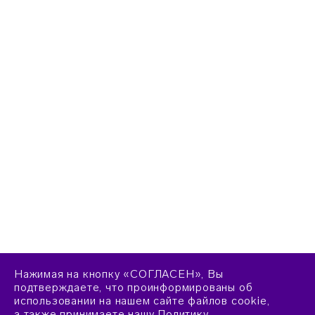
Нажимая на кнопку «СОГЛАСЕН», Вы
подтверждаете, что проинформированы об
использовании на нашем сайте файлов cookie,
а также принимаете нашу
Политику