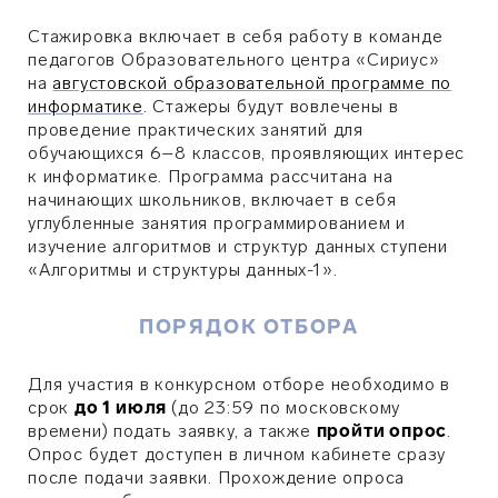
Стажировка включает в себя работу в команде
педагогов Образовательного центра «Сириус»
на
августовской образовательной программе по
информатике
. Стажеры будут вовлечены в
проведение практических занятий для
обучающихся 6–8 классов, проявляющих интерес
к информатике. Программа рассчитана на
начинающих школьников, включает в себя
углубленные занятия программированием и
изучение алгоритмов и структур данных ступени
«Алгоритмы и структуры данных-1».
ПОРЯДОК ОТБОРА
Для участия в конкурсном отборе необходимо в
срок
до 1 июля
(до 23:59 по московскому
времени) подать заявку, а также
пройти опрос
.
Опрос будет доступен в личном кабинете сразу
после подачи заявки.
Прохождение опроса