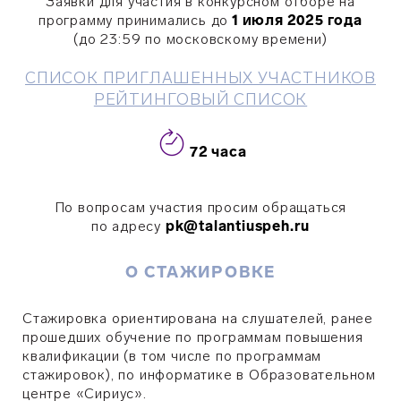
Заявки для участия в конкурсном отборе на
программу принимались до
1 июля
2025 года
(до 23:59 по московскому времени)
СПИСОК ПРИГЛАШЕННЫХ УЧАСТНИКОВ
РЕЙТИНГОВЫЙ СПИСОК
72 часа
По вопросам участия просим обращаться
по адресу
pk@talantiuspeh.ru
О СТАЖИРОВКЕ
Стажировка ориентирована на слушателей, ранее
прошедших обучение по программам повышения
квалификации (в том числе по программам
стажировок), по информатике в Образовательном
центре «Сириус».