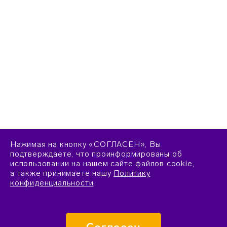
Нажимая на кнопку «СОГЛАСЕН», Вы
подтверждаете, что проинформированы об
использовании на нашем сайте файлов cookie,
а также принимаете нашу
Политику
конфиденциальности
.