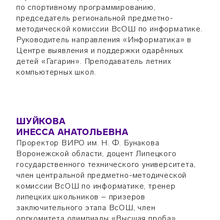
по спортивному программированию,
председатель региональной предметно-
методической комиссии ВсОШ по информатике.
Руководитель направления «Информатика» в
Центре выявления и поддержки одарённых
детей «Гагарин». Преподаватель летних
компьютерных школ.
ШУЙКОВА
ИНЕССА АНАТОЛЬЕВНА
Проректор ВИРО им. Н. Ф. Бунакова
Воронежской области, доцент Липецкого
государственного технического университета,
член центральной предметно-методической
комиссии ВсОШ по информатике, тренер
липецких школьников − призеров
заключительного этапа ВсОШ, член
оргкомитета олимпиады «Высшая проба»,