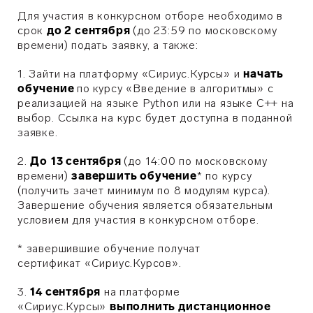
Для участия в конкурсном отборе необходимо в
срок
до 2 сентября
(до 23:59 по московскому
времени) подать заявку, а также:
1. Зайти на платформу «
Сириус.Курсы
» и
начать
обучение
по
курсу
«Введение в алгоритмы» с
реализацией на языке Python или на языке C++ на
выбор
.
Ссылка на курс будет доступна в поданной
заявке.
2.
До
13
сентября
(до 14:00 по московскому
времени)
завершить обучение
* по курсу
(получить зачет минимум по 8 модулям курса).
Завершение обучения я
вляется обязательным
условием для участия в конкурсном отборе.
* завершившие обучение
получат
сертификат
«Сириус.Курсов»
.
3.
14 сентября
на платформе
«Сириус.Курсы»
выполнить дистанционное