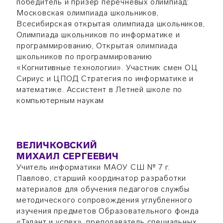
победитель и призёр перечневых олимпиад:
Московская олимпиада школьников,
Всесибирская открытая олимпиада школьников,
Олимпиада школьников по информатике и
программированию, Открытая олимпиада
школьников по программированию
«Когнитивные технологии». Участник смен ОЦ
Сириус и ЦПОД Стратегия по информатике и
математике. Ассистент в Летней школе по
компьютерным наукам
ВЕЛИЧКОВСКИЙ
МИХАИЛ СЕРГЕЕВИЧ
Учитель информатики МАОУ СШ № 7 г.
Павлово, старший координатор разработки
материалов для обучения педагогов службы
методического сопровождения углубленного
изучения предметов Образовательного фонда
«Талант и успех», преподаватель специальных