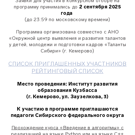
Заявки для участия в конкурсном отборе на
программу принимались до
2 сентября 2025
года
(до 23:59 по московскому времени)
Программа организована совместно с АНО
«Окружной центр выявления и развития талантов
у детей, молодежи и подготовки кадров «Таланты
Сибири» (г. Кемерово)
СПИСОК ПРИГЛАШЕННЫХ УЧАСТНИКОВ
РЕЙТИНГОВЫЙ СПИСОК
Место
проведения
: Институт развития
образования Кузбасса
(г. Кемерово, ул. Заузелкова, 3)
К участию в программе приглашаются
педагоги Сибирского федерального округа
Прохождение
курса
«Введение в алгоритмы» с
реализацией на языке Python или на языке C++