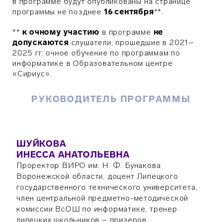
в программе будут опубликованы на странице
программы не позднее
16 сентября
*
*.
*
*
к очному участию
в программе
не
допускаются
слушатели, прошедшие в 2021–
2025 гг. очное обучение по программам по
информатике в Образовательном центре
«Сириус».
РУКОВОДИТЕЛЬ ПРОГРАММЫ
ШУЙКОВА
ИНЕССА АНАТОЛЬЕВНА
Проректор ВИРО им. Н. Ф. Бунакова
Воронежской области, доцент Липецкого
государственного технического университета,
член центральной предметно-методической
комиссии ВсОШ по информатике, тренер
липецких школьников − призеров