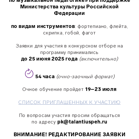
по музыкальной педагогике» при поддержке
Министерства культуры Российской
Федерации
по видам инструментов
: фортепиано, флейта,
скрипка, гобой, фагот
Заявки для участия в конкурсном отборе на
программу принимались
до 25 июня 2025 года
(включительно)
54 часа
(очно-заочный формат)
Очное обучение пройдет
19
–23 июля
СПИСОК ПРИГЛАШЕННЫХ К УЧАСТИЮ
По вопросам участия просим обращаться
по адресу
pk@talantiuspeh.ru
ВНИМАНИЕ! РЕДАКТИРОВАНИЕ ЗАЯВКИ