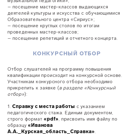
музыкальной педагогики»;
– посещение мастер-классов выдающихся
деятелей культуры и искусства с обучающимися
Образовательного центра «Сириус»;
– посещение круглых столов по итогам
проведенных мастер-классов;
– посещение репетиций и отчетного концерта.
КОНКУРСНЫЙ ОТБОР
Отбор слушателей на программу повышения
квалификации происходит на конкурсной основе.
Участникам конкурсного отбора необходимо
прикрепить к заявке (
в разделе «Конкурсный
отбор»
):
1.
Справку с места работы
с указанием
педагогического стажа. Единым документом,
строго формат
«pdf»
, присвоить имя файлу по
образцу
«Иванова
А.А._Курская_область_Справка»
.