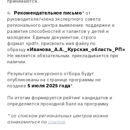
принимаются.
4.
Рекомендательное письмо
* от
руководителя/члена экспертного совета
регионального центра выявления, поддержки и
развития способностей и талантов у детей и
молодежи. Единым документом, строго
формат «pdf», присвоить имя файлу по
образцу
«Иванова_А.А._Курская_область_РП»
. ​
Не является обязательным, прикладывается при
наличии.
Результаты конкурсного отбора будут
опубликованы на странице программы не
позднее
5 июля
2025 года
*.
По итогам формируется рейтинг кандидатов и
определяется проходной балл на программу.
* со списком региональных центров можно
ознакомиться по
ссылке
.