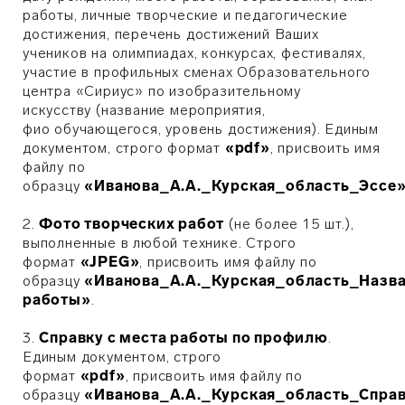
работы, личные творческие и педагогические
достижения, перечень достижений Ваших
учеников на олимпиадах, конкурсах, фестивалях,
участие в профильных сменах Образовательного
центра «Сириус» по изобразительному
искусству (название мероприятия,
фио обучающегося, уровень достижения). Единым
документом, строго формат
«pdf»
, присвоить имя
файлу по
образцу
«Иванова_А.А._Курская_область_Эссе
2.
Фото творческих работ
(не более 15 шт.),
выполненные в любой технике. Строго
формат
«
JPEG
»
, присвоить имя файлу по
образцу
«Иванова_А.А._Курская_область_Назв
работы»
.
3.
Справку с места работы по профилю
.
Единым документом, строго
формат
«pdf»
, присвоить имя файлу по
образцу
«Иванова_А.А._Курская_область_Спра