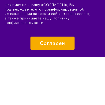
Нажимая на кнопку «СОГЛАСЕН», Вы
подтверждаете, что проинформированы об
использовании на нашем сайте файлов cookie,
а также принимаете нашу
Политику
конфиденциальности
.
Согласен
ПОДАТЬ ЗАЯВКУ