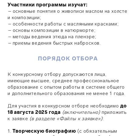
Участники программы изучат:
–
основные понятия о живописи маслом на холсте
и композиции;
–
особенности работы с масляными красками;
–
основы композиции в натюрморте;
–
методы ведения этюда на пленэре;
–
приемы ведения быстрых набросков.
ПОРЯДОК ОТБОРА
К конкурсному отбору допускаются лица,
имеющие высшее, среднее профессиональное
образование с опытом работы в системе общего
и дополнительного образования не менее 1 года.
Для участия в конкурсном отборе необходимо
до
18 августа 2025 года
(включительно)
приложить
к заявке
(в разделе «Файлы к заявке»)
:
1.
Творческую биографию
(с обязательным