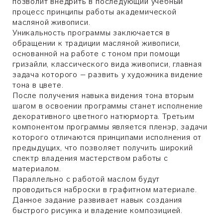
позволит внедрить в последующий учебный
процесс принципы работы академической
масляной живописи.
Уникальность программы заключается в
обращении к традиции масляной живописи,
основанной на работе с тоном при помощи
гризайли, классического вида живописи, главная
задача которого – развить у художника видение
тона в цвете.
После получения навыка видения тона вторым
шагом в освоении программы станет исполнение
декоративного цветного натюрморта. Третьим
компонентом программы является пленэр, задачи
которого отличаются принципами исполнения от
предыдущих, что позволяет получить широкий
спектр владения мастерством работы с
материалом.
Параллельно с работой маслом будут
проводиться наброски в графитном материале.
Данное задание развивает навык создания
быстрого рисунка и владение композицией.