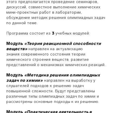
этого предполагается проведение семинаров,
дискуссий, совместное выполнение химических
мини-проектных работ в лаборатории,
обсуждение методик решения олимпиадных задач
по данной теме.
Программа состоит из
3
учебных модулей:
Модуль
«Теория реакционной способности
веществ»
направлен на актуализацию
знания современного состояния теории
химического строения веществ, развитие
представлений о механизмах химических реакций.
Модуль
«Методика решения олимпиадных
задач по химии»
направлен на выработку у
слушателей подходов к решению задач
повышенной сложности. Будут представлены
различные типы олимпиадных задач по химии и
рассмотрены основные подходы к их решению.
Модуль
«Практическая деятельность в