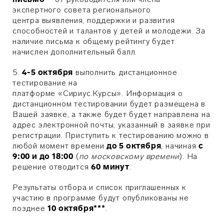
экспертного совета регионального
центра выявления, поддержки и развития
способностей и талантов у детей и молодежи. За
наличие письма к общему рейтингу будет
начислен дополнительный балл.
5.
4-5
октября
выполнить дистанционное
тестирование на
платформе
«
Сириус.Курсы
». Информация о
дистанционном тестировании будет размещена в
Вашей заявке, а также будет будет направлена
на
адрес электронной почты, указанный в заявке при
регистрации.
Приступить к тестированию можно в
любой момент времени
до 5
октября
, начиная
с
9:00 и до 18:00
(
по московскому времени
). На
решение отводится
60 минут
.
Результаты отбора и список приглашенных к
участию в программе будут опубликованы не
позднее
10
октября***
.