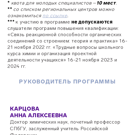
*
квота для молодых специалистов
–
10 мест
.
**
с
о списком региональных центров можно
ознакомиться
по ссылке
.
***
к участию в программе
не допускаются
слушатели программ повышения квалификации:
«Связь реакционной способности органических
соединений со строением: теория и практика» 16-
21 ноября 2022 гг. «Трудные вопросы школьного
курса химии и организация проектной
деятельности учащихся» 16-21 ноября 2023 и
2024 гг.
РУКОВОДИТЕЛЬ ПРОГРАММЫ
КАРЦОВА
АННА АЛЕКСЕЕВНА
Доктор химических наук, почетный профессор
СПбГУ, заслуженный учитель Российской