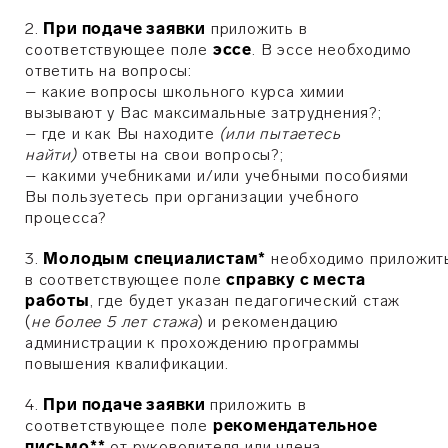
2.
При подаче заявки
приложить в
соответствующее поле
эссе
. В эссе необходимо
ответить на вопросы:
– какие вопросы школьного курса химии
вызывают у Вас максимальные затруднения?;
– где и как Вы находите
(или пытаетесь
найти)
ответы на свои вопросы?;
– какими учебниками и/или учебными пособиями
Вы пользуетесь при организации учебного
процесса?
3.
М
олодым специалистам*
необходимо приложит
в соответствующее поле
справку с места
работы
,
где будет указан педагогический стаж
(
не более 5 лет стажа
) и рекомендацию
администрации к прохождению программы
повышения квалификации.
4.
При подаче заявки
приложить в
соответствующее поле
рекомендательное
письмо**
от руководителя или члена