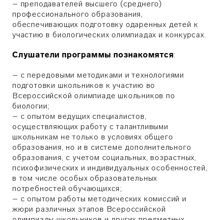
– преподавателей высшего (среднего)
профессионального образования,
обеспечивающих подготовку одаренных детей к
участию в биологических олимпиадах и конкурсах.
Слушатели программы познакомятся
:
– с передовыми методиками и технологиями
подготовки школьников к участию во
Всероссийской олимпиаде школьников по
биологии;
– с опытом ведущих специалистов,
осуществляющих работу с талантливыми
школьникам не только в условиях общего
образования, но и в системе дополнительного
образования, с учетом социальных, возрастных,
психофизических и индивидуальных особенностей,
в том числе особых образовательных
потребностей обучающихся;
– с опытом работы методических комиссий и
жюри различных этапов Всероссийской
олимпиады школьников и других предметных