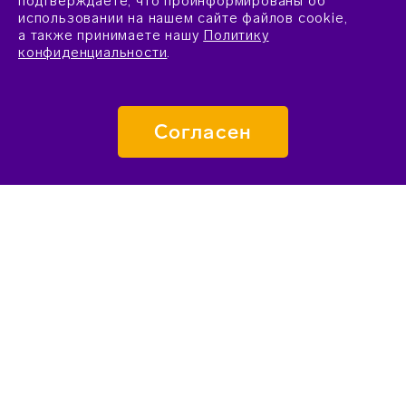
подтверждаете, что проинформированы об
использовании на нашем сайте файлов cookie,
а также принимаете нашу
Политику
конфиденциальности
.
Согласен
ПОДАТЬ ЗАЯВКУ