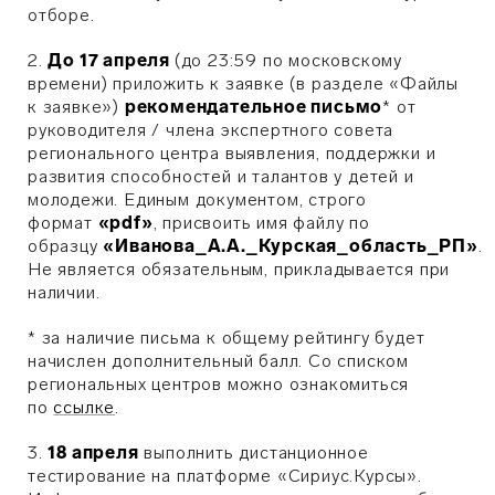
отборе.
2.
До 17 апреля
(до 23:59 по московскому
времени) приложить к заявке (в разделе «Файлы
к заявке»)
рекомендательное письмо
* от
руководителя / члена экспертного совета
регионального центра выявления, поддержки и
развития способностей и талантов у детей и
молодежи. Единым документом, строго
формат
«pdf»
, присвоить имя файлу по
образцу
«Иванова_А.А._Курская_область_РП»
.
Не является обязательным, прикладывается при
наличии.
* за наличие письма к общему рейтингу будет
начислен дополнительный балл. Со списком
региональных центров можно ознакомиться
по
ссылке
.
3.
18 апреля
выполнить дистанционное
тестирование на платформе «Сириус.Курсы».