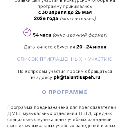
Заявки для участия в конкурсном отборе на
программу принимались
с 30 апреля до 25 мая
2026 года
(включительно)
54 часа
(очно-заочный формат)
Даты очного обучения
20
–24 июня
СПИСОК ПРИГЛАШЕННЫХ К УЧАСТИЮ
По вопросам участия просим обращаться
по адресу
pk@talantiuspeh.ru
О ПРОГРАММЕ
Программа предназначена для преподавателей
ДМШ, музыкальных отделений ДШИ, средних
специальных музыкальных учебных заведений,
высших музыкальных учебных заведений и иных