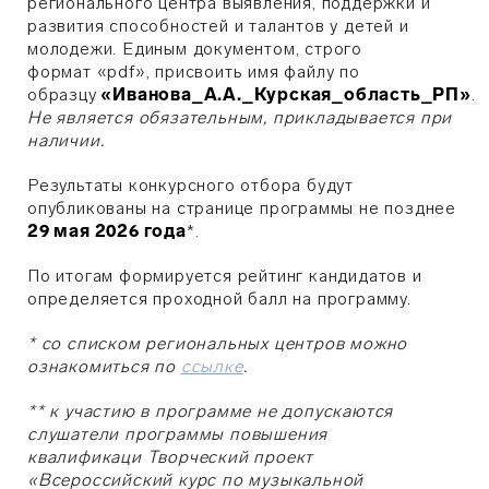
регионального центра выявления, поддержки и
развития способностей и талантов у детей и
молодежи. Единым документом, строго
формат «pdf», присвоить имя файлу по
образцу
«Иванова_А.А._Курская_область_РП»
. ​
Не является обязательным, прикладывается при
наличии.
Результаты конкурсного отбора будут
опубликованы на странице программы не позднее
29
мая
2026 года
*.
По итогам формируется рейтинг кандидатов и
определяется проходной балл на программу.
* со списком региональных центров можно
ознакомиться по
ссылке
.
** к участию в программе не допускаются
слушатели программы повышения
квалификаци
Творческий проект
«Всероссийский курс по музыкальной