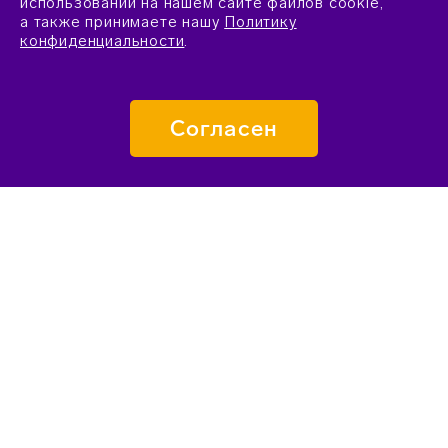
использовании на нашем сайте файлов cookie,
а также принимаете нашу
Политику
конфиденциальности
.
Согласен
ПОДАТЬ ЗАЯВКУ