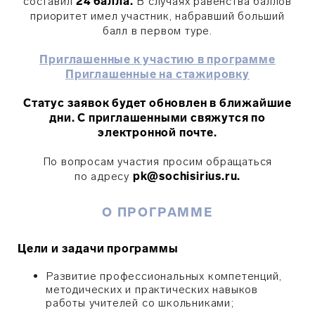
составил
24 балла.
В случаях равенства баллов
приоритет имел участник, набравший больший
балл в первом туре.
Приглашенные к участию в программе
Приглашенные на стажировку
Статус заявок будет обновлен в ближайшие
дни. С приглашенными свяжутся по
электронной почте.
По вопросам участия просим обращаться
по адресу
pk@sochisirius.ru.
О ПРОГРАММЕ
Цели и задачи программы
Развитие профессиональных компетенций,
методических и практических навыков
работы учителей со школьниками;