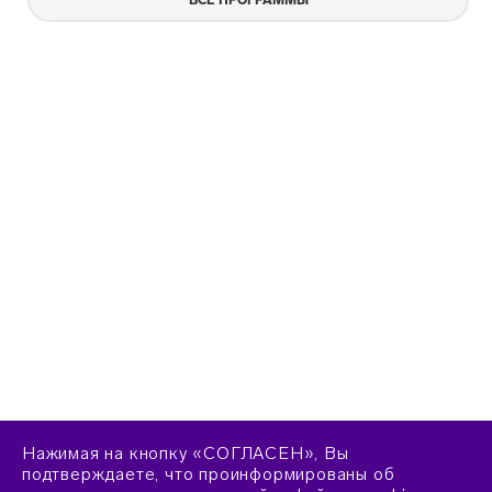
Нажимая на кнопку «СОГЛАСЕН», Вы
подтверждаете, что проинформированы об