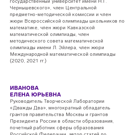
государственный университет имени Н.Г.
Чернышевского», член Центральной
предметно-методической комиссии и член
жюри Всероссийской олимпиады школьников по
математике, член жюри Кавказской
математической олимпиады, член
методического совета математической
олимпиады имени Л. Эйлера, член жюри
Международной математической олимпиады
(2020, 2021 гг.)
ИВАНОВА
ЕЛЕНА ЮРЬЕВНА
Руководитель Творческой Лаборатории
«Дважды Два», многократный обладатель
грантов правительства Москвы и грантов
Президента России в области образования,
почетный работник сферы образования
Российской Федерации, автор статей по