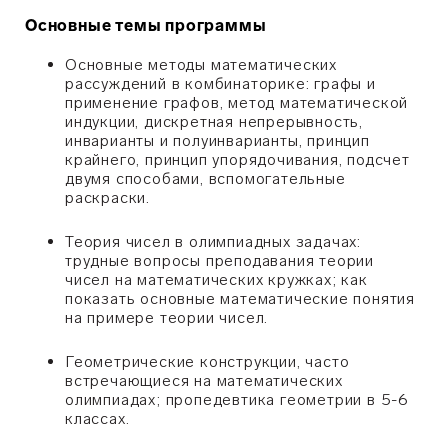
Основные темы программы
Основные методы математических
рассуждений в комбинаторике: графы и
применение графов, метод математической
индукции, дискретная непрерывность,
инварианты и полуинварианты, принцип
крайнего, принцип упорядочивания, подсчет
двумя способами, вспомогательные
раскраски.
Теория чисел в олимпиадных задачах:
трудные вопросы преподавания теории
чисел на математических кружках; как
показать основные математические понятия
на примере теории чисел.
Геометрические конструкции, часто
встречающиеся на математических
олимпиадах; пропедевтика геометрии в 5-6
классах.