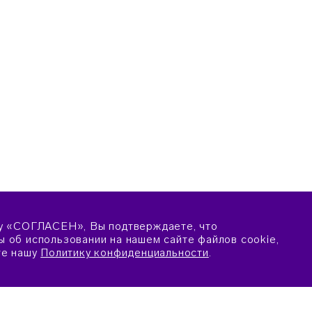
у «СОГЛАСЕН», Вы подтверждаете, что
 об использовании на нашем сайте файлов cookie,
те нашу
Политику конфиденциальности
.