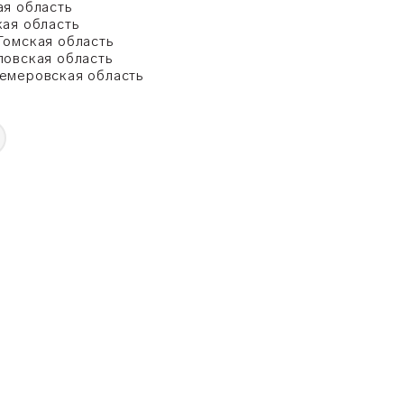
ая область
кая область
Томская область
ловская область
емеровская область