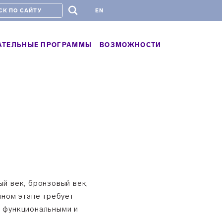
#
EN
АТЕЛЬНЫЕ ПРОГРАММЫ
ВОЗМОЖНОСТИ
й век, бронзовый век,
нном этапе требует
и функциональными и