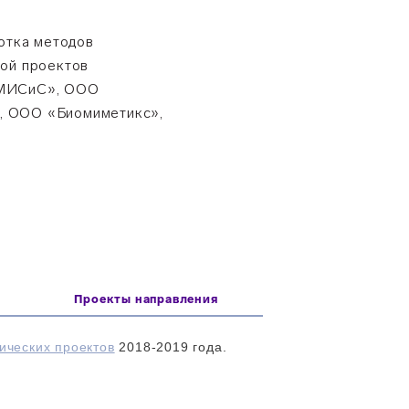
ботка методов
кой проектов
 «МИСиС», ООО
 ООО «Биомиметикс»,
Проекты направления
ических проектов
2018-2019 года.