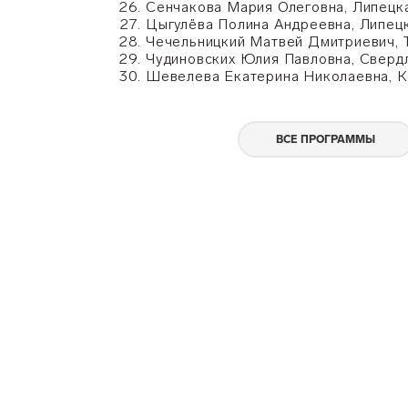
Сенчакова Мария Олеговна, Липецк
Цыгулёва Полина Андреевна, Липец
Чечельницкий Матвей Дмитриевич, 
Чудиновских Юлия Павловна, Сверд
Шевелева Екатерина Николаевна, К
ВСЕ ПРОГРАММЫ