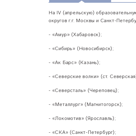
На IV (апрельскую) образовательн
округов г.г. Москвы и Санкт-Петербу
- «Амур» (Хабаровск);
- «Сибирь» (Новосибирск);
- «Ак Барс» (Казань);
- «Северские волки» (ст. Северская
- «Северсталь» (Череповец);
- «Металлург» (Магнитогорск);
- «Локомотив» (Ярославль);
- «СКА» (Санкт-Петербург);