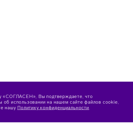
у «СОГЛАСЕН», Вы подтверждаете, что
 об использовании на нашем сайте файлов cookie,
те нашу
Политику конфиденциальности
.