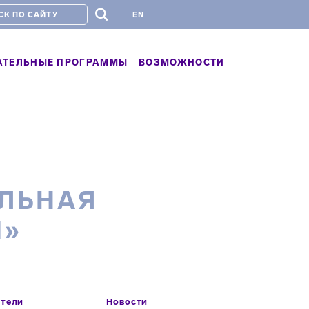
#
EN
АТЕЛЬНЫЕ ПРОГРАММЫ
ВОЗМОЖНОСТИ
ЕЛЬНАЯ
Й»
атели
Новости