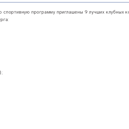
ую спортивную программу приглашены 9 лучших клубных 
рга:
);