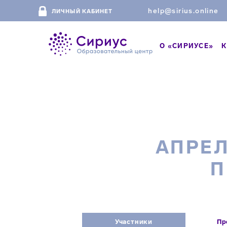
help@sirius.online
ЛИЧНЫЙ КАБИНЕТ
О «СИРИУСЕ»
К
АПРЕЛ
П
Участники
Пр