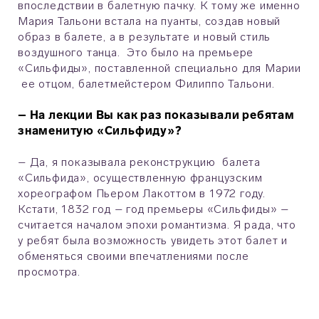
впоследствии в балетную пачку. К тому же именно
Мария Тальони встала на пуанты, создав новый
образ в балете, а в результате и новый стиль
воздушного танца. Это было на премьере
«Сильфиды», поставленной специально для Марии
ее отцом, балетмейстером Филиппо Тальони.
– На лекции Вы как раз показывали ребятам
знаменитую «Сильфиду»?
– Да, я показывала реконструкцию балета
«Сильфида», осуществленную французским
хореографом Пьером Лакоттом в 1972 году.
Кстати, 1832 год – год премьеры «Сильфиды» –
считается началом эпохи романтизма. Я рада, что
у ребят была возможность увидеть этот балет и
обменяться своими впечатлениями после
просмотра.