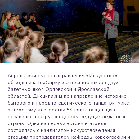
Апрельская смена направления «Искусство»
объединила в «Сириусе» воспитанников двух
балетных школ Орловской и Ярославской
областей. Дисциплины по направлению историко-
бытового и народно-сценического танца, ритмике,
актерскому мастерству 54 юных танцовщика
осваивают под руководством ведущих педагогов
страны. Одна из первых встреч в апреле
состоялась с кандидатом искусствоведения,
старшим преподавателем кафедры хореографии и