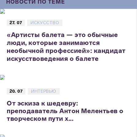
НОВОСТИ ПО ТЕМЕ
27. 07
ИСКУССТВО
«Артисты балета — это обычные
люди, которые занимаются
необычной профессией»: кандидат
искусствоведения о балете
20. 07
ИНТЕРВЬЮ
От эскиза к шедевру:
преподаватель Антон Мелентьев о
творческом пути х...