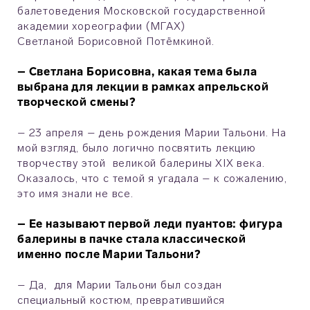
балетоведения Московской государственной
академии хореографии (МГАХ)
Светланой Борисовной Потёмкиной.
– Светлана Борисовна, какая тема была
выбрана для лекции в рамках апрельской
творческой смены?
– 23 апреля – день рождения Марии Тальони. На
мой взгляд, было логично посвятить лекцию
творчеству этой великой балерины XIX века.
Оказалось, что с темой я угадала – к сожалению,
это имя знали не все.
– Ее называют первой леди пуантов: фигура
балерины в пачке стала классической
именно после Марии Тальони?
– Да, для Марии Тальони был создан
специальный костюм, превратившийся