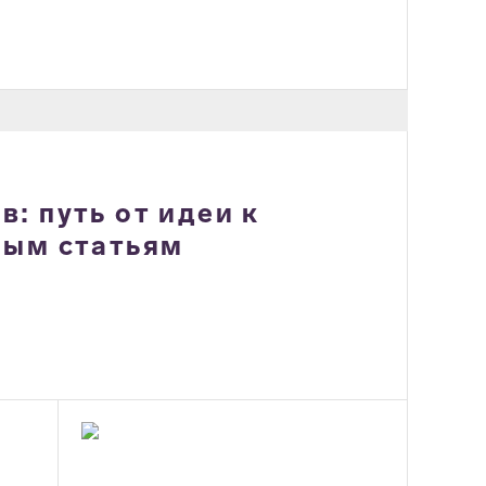
: путь от идеи к
ным статьям