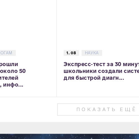
ГОГАМ
1. 08
НАУКА
прошли
Экспресс‑тест за 30 мину
 около 50
школьники создали сист
ителей
для быстрой диагн...
 инфо...
ПОКАЗАТЬ ЕЩЁ