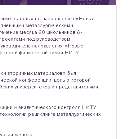
льшие вызовы» по направлению «Новые
упнейшими металлургическими
ечение месяца 20 школьников 8-
 проектами под руководством
руководитель направления «Новые
афедрой физической химии НИТУ
ки вторичных материалов» был
ической конференции, целью которой
йских университетов и представителями
кации и аналитического контроля НИТУ
ехнологии рециклинга металлургических
лургии железа —