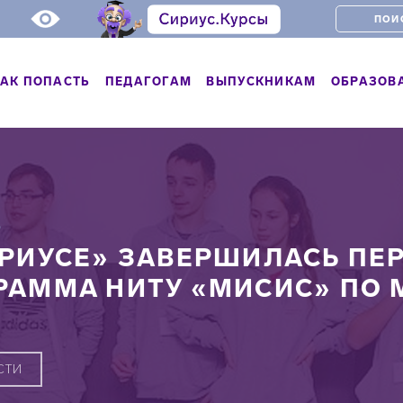
АК ПОПАСТЬ
ПЕДАГОГАМ
ВЫПУСКНИКАМ
ОБРАЗОВ
Ь
ИРИУСЕ» ЗАВЕРШИЛАСЬ ПЕ
РАММА НИТУ «МИСИС» ПО
СТИ