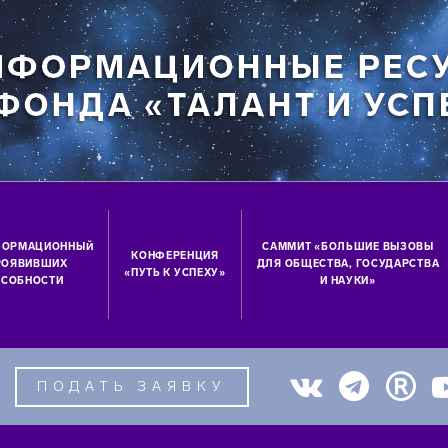
ФОРМАЦИОННЫЙ
САММИТ «БОЛЬШИЕ ВЫЗОВЫ
КОНФЕРЕНЦИЯ
ПРОЯВИВШИХ
ДЛЯ ОБЩЕСТВА, ГОСУДАРСТВА
«ПУТЬ К УСПЕХУ»
СОБНОСТИ
И НАУКИ»
ПОДАТЬ ЗАЯВКУ