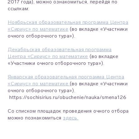
2017 года), можно ознакомиться, перейдя по
ссылкам:
Ноябрьская образовательная программа Центра
«Сириус» по математике
(во вкладке «Участники
очного отборочного тура»).
Декабрьская образовательная программа
Центра «Сириус» по математике
(во вкладке
«Участники очного отборочного тура»).
Январская образовательная программа Центра
«Сириус» по математике
(во вкладке «Участники
очного отборочного тура»).
https://sochisirius.ru/obuchenie/nauka/smena126
Со списком площадок проведения очного отбора
можно познакомиться
здесь.